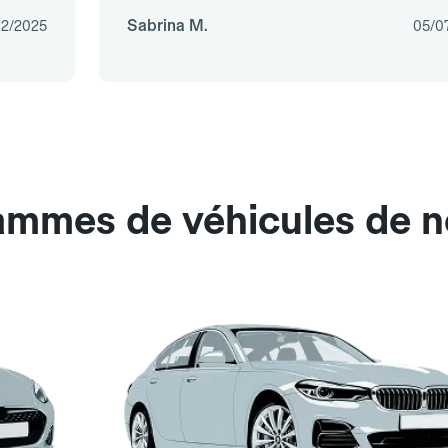
Sabrina M.
12/2025
05/0
ammes de véhicules de n