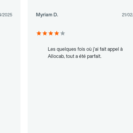
Myriam D.
4/2025
21/02
Les quelques fois où j'ai fait appel à
Allocab, tout a été parfait.