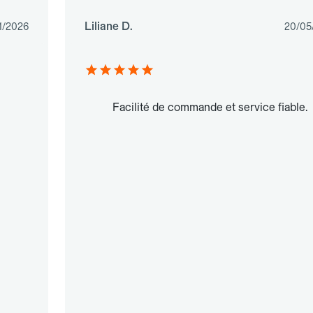
Liliane D.
1/2026
20/05
Facilité de commande et service fiable.