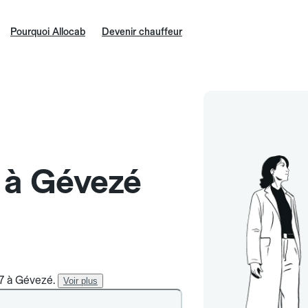
Pourquoi Allocab
Devenir chauffeur
e à Gévezé
/7 à Gévezé.
Voir plus