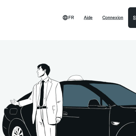
FR
Aide
Connexion
S