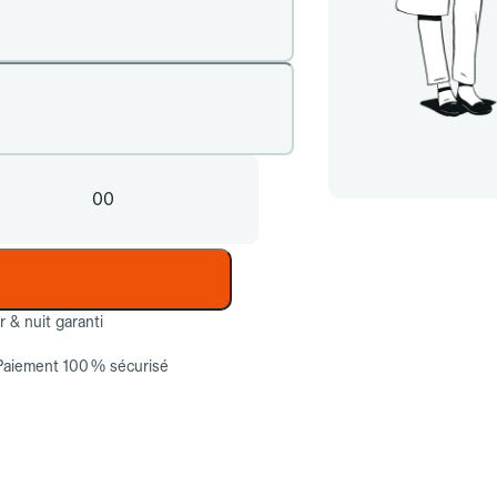
00
ur & nuit garanti
Paiement 100 % sécurisé