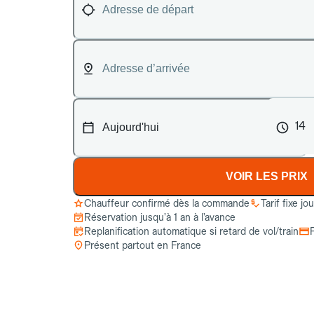
14
VOIR LES PRIX
Chauffeur confirmé dès la commande
Tarif fixe jo
Réservation jusqu’à 1 an à l’avance
Replanification automatique si retard de vol/train
Présent partout en France