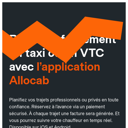
Réservez facilement
un taxi ou un VTC
avec
l’application
Allocab
Planifiez vos trajets professionnels ou privés en toute
confiance. Réservez à l’avance via un paiement
sécurisé. À chaque trajet une facture sera générée. Et
vous pourrez suivre votre chauffeur en temps réel.
Disponible sur iOS et Android.