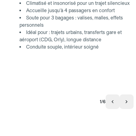
Climatisé et insonorisé pour un trajet silencieux
Accueille jusqu'à 4 passagers en confort
Soute pour 3 bagages : valises, malles, effets
personnels
Idéal pour : trajets urbains, transferts gare et
aéroport (CDG, Orly), longue distance
Conduite souple, intérieur soigné
1/6