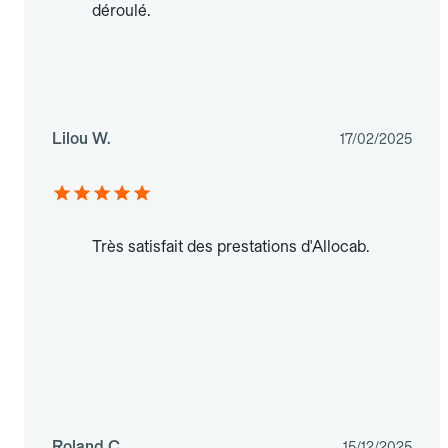
déroulé.
Lilou W.
17/02/2025
Très satisfait des prestations d'Allocab.
Roland C.
15/12/2025