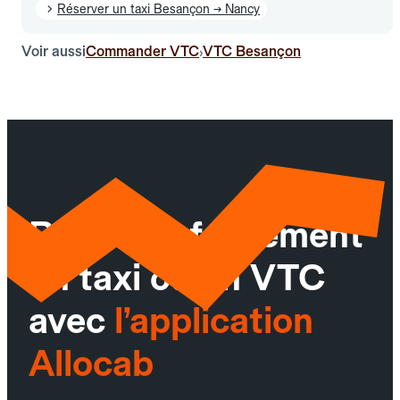
Réserver un taxi Besançon → Nancy
Voir aussi
Commander VTC
VTC Besançon
›
Réservez facilement
un taxi ou un VTC
avec
l’application
Allocab