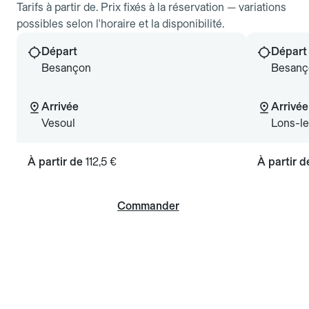
Tarifs à partir de. Prix fixés à la réservation — variations
possibles selon l'horaire et la disponibilité.
Départ
Départ
Besançon
Besanç
Arrivée
Arrivée
Vesoul
Lons-le
À partir de
112,5 €
À partir 
Commander