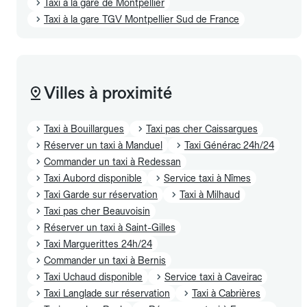
Taxi à la gare de Montpellier
Taxi à la gare TGV Montpellier Sud de France
Villes à proximité
Taxi à Bouillargues
Taxi pas cher Caissargues
Réserver un taxi à Manduel
Taxi Générac 24h/24
Commander un taxi à Redessan
Taxi Aubord disponible
Service taxi à Nîmes
Taxi Garde sur réservation
Taxi à Milhaud
Taxi pas cher Beauvoisin
Réserver un taxi à Saint-Gilles
Taxi Marguerittes 24h/24
Commander un taxi à Bernis
Taxi Uchaud disponible
Service taxi à Caveirac
Taxi Langlade sur réservation
Taxi à Cabrières