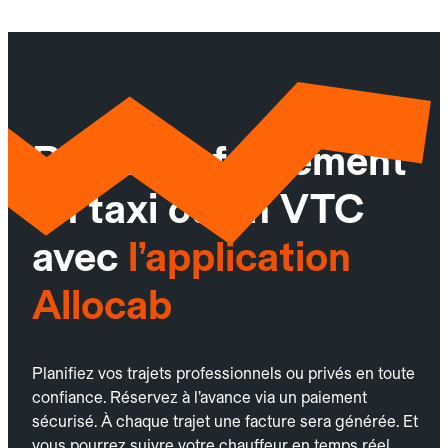
Réservez facilement
un taxi ou un VTC
avec
l’application
Allocab
Planifiez vos trajets professionnels ou privés en toute
confiance. Réservez à l’avance via un paiement
sécurisé. À chaque trajet une facture sera générée. Et
vous pourrez suivre votre chauffeur en temps réel.