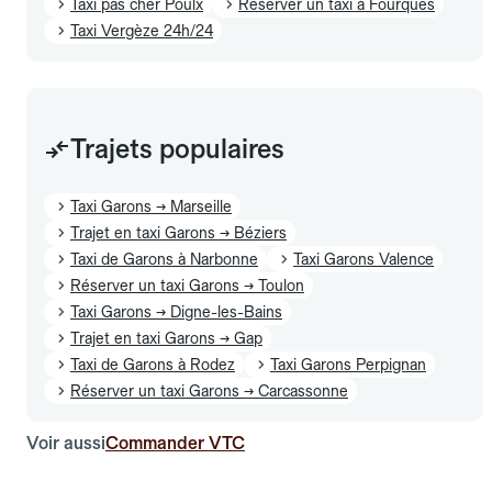
Taxi pas cher Poulx
Réserver un taxi à Fourques
Taxi Vergèze 24h/24
Trajets populaires
Taxi Garons → Marseille
Trajet en taxi Garons → Béziers
Taxi de Garons à Narbonne
Taxi Garons Valence
Réserver un taxi Garons → Toulon
Taxi Garons → Digne-les-Bains
Trajet en taxi Garons → Gap
Taxi de Garons à Rodez
Taxi Garons Perpignan
Réserver un taxi Garons → Carcassonne
Voir aussi
Commander VTC