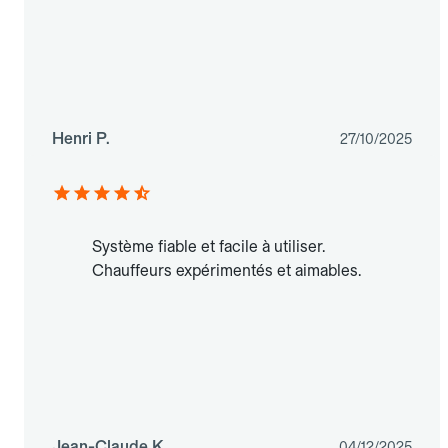
Henri P.
27/10/2025
Système fiable et facile à utiliser.
Chauffeurs expérimentés et aimables.
Jean-Claude K.
04/12/2025