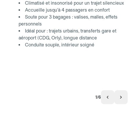
Climatisé et insonorisé pour un trajet silencieux
Accueille jusqu'à 4 passagers en confort
Soute pour 3 bagages : valises, malles, effets
personnels
Idéal pour : trajets urbains, transferts gare et
aéroport (CDG, Orly), longue distance
Conduite souple, intérieur soigné
1/6