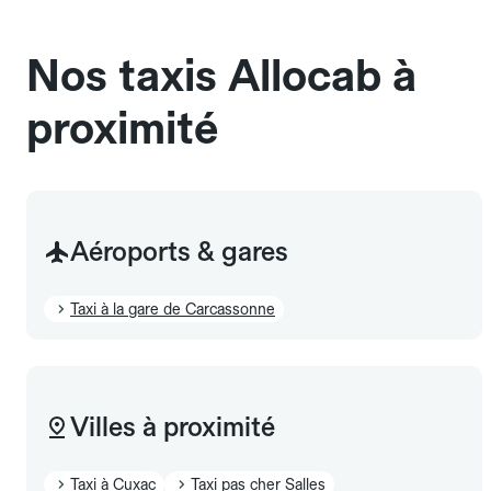
sans cage ni frais supplémentaire, mais doivent
également être mentionnés à l'avance.
Nos taxis Allocab à
proximité
Aéroports & gares
Taxi à la gare de Carcassonne
Villes à proximité
Taxi à Cuxac
Taxi pas cher Salles