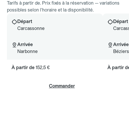
Tarifs à partir de. Prix fixés à la réservation — variations
possibles selon l'horaire et la disponibilité.
Départ
Départ
Carcassonne
Carcas
Arrivée
Arrivée
Narbonne
Béziers
À partir de
152,5 €
À partir 
Commander