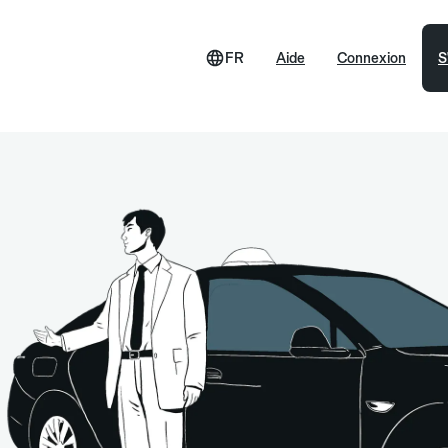
FR
Aide
Connexion
S