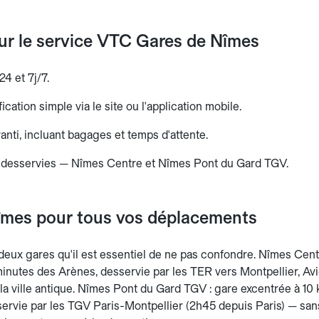
sur le service VTC Gares de Nîmes
24 et 7j/7.
ication simple via le site ou l'application mobile.
aranti, incluant bagages et temps d'attente.
 desservies — Nîmes Centre et Nîmes Pont du Gard TGV.
mes pour tous vos déplacements
eux gares qu'il est essentiel de ne pas confondre. Nîmes Centr
 minutes des Arènes, desservie par les TER vers Montpellier, Avi
e la ville antique. Nîmes Pont du Gard TGV : gare excentrée à 1
ervie par les TGV Paris-Montpellier (2h45 depuis Paris) — sans