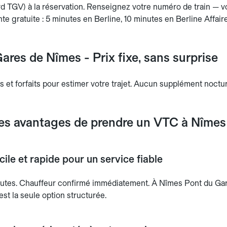
 TGV) à la réservation. Renseignez votre numéro de train — v
nte gratuite : 5 minutes en Berline, 10 minutes en Berline Affair
ares de Nîmes - Prix fixe, sans surprise
s et forfaits pour estimer votre trajet. Aucun supplément noctu
les avantages de prendre un VTC à Nîmes
ile et rapide pour un service fiable
utes. Chauffeur confirmé immédiatement. À Nîmes Pont du Gard
est la seule option structurée.