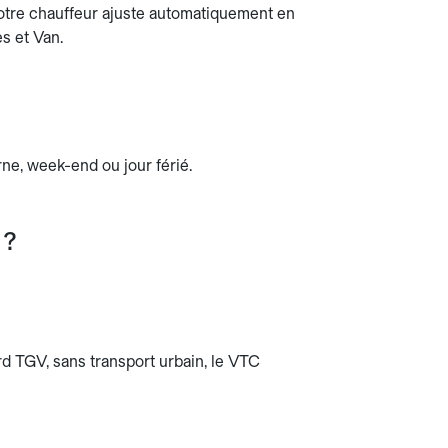
otre chauffeur ajuste automatiquement en
es et Van.
rne, week-end ou jour férié.
 ?
 TGV, sans transport urbain, le VTC