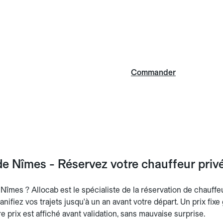
Commander
e Nîmes - Réservez votre chauffeur privé
îmes ? Allocab est le spécialiste de la réservation de chauffeu
nifiez vos trajets jusqu'à un an avant votre départ. Un prix fixe
re prix est affiché avant validation, sans mauvaise surprise.