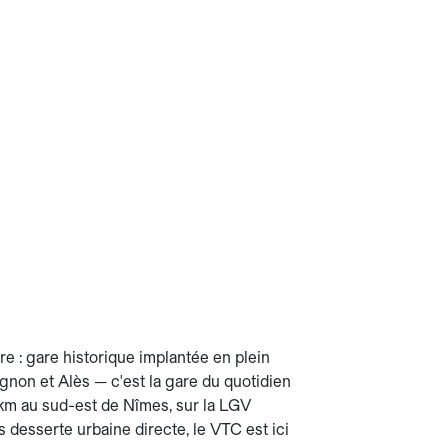
e : gare historique implantée en plein
gnon et Alès — c'est la gare du quotidien
0 km au sud-est de Nîmes, sur la LGV
 desserte urbaine directe, le VTC est ici