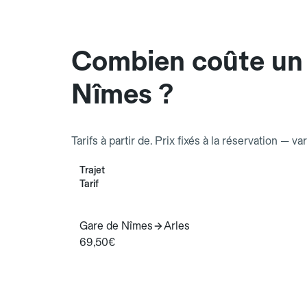
Combien coûte un 
Nîmes ?
Tarifs à partir de. Prix fixés à la réservation — va
Trajet
Tarif
Gare de Nîmes
Arles
69,50€