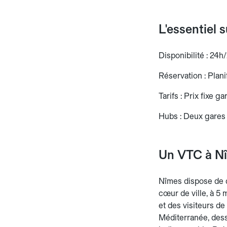
L'essentiel 
Disponibilité : 24h/
Réservation : Planif
Tarifs : Prix fixe g
Hubs : Deux gares
Un VTC à Nî
Nîmes dispose de d
cœur de ville, à 5
et des visiteurs d
Méditerranée, dess