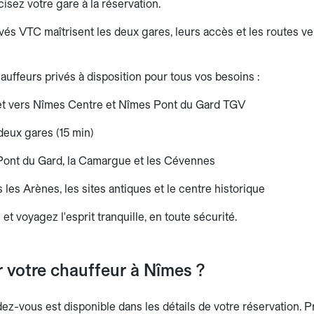
isez votre gare à la réservation.
vés VTC maîtrisent les deux gares, leurs accès et les routes ve
auffeurs privés à disposition pour tous vos besoins :
 et vers Nîmes Centre et Nîmes Pont du Gard TGV
deux gares (15 min)
 Pont du Gard, la Camargue et les Cévennes
les Arènes, les sites antiques et le centre historique
 et voyagez l'esprit tranquille, en toute sécurité.
r votre chauffeur à Nîmes ?
dez-vous est disponible dans les détails de votre réservation.