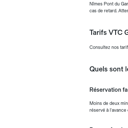
Nîmes Pont du Gard
cas de retard. Atte
Tarifs VTC G
Consultez nos tarif
Quels sont 
Réservation fac
Moins de deux min
réservé à l'avance 