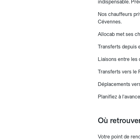
indispensable. Préc
Nos chauffeurs pri
Cévennes.
Allocab met ses ch
Transferts depuis
Liaisons entre les 
Transferts vers le
Déplacements vers 
Planifiez à l'avance
Où retrouve
Votre point de ren