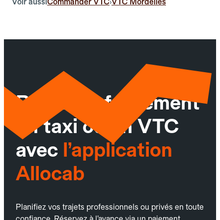
Voir aussi
Commander VTC
VTC Mordelles
›
Réservez facilement
un taxi ou un VTC
avec
l’application
Allocab
Planifiez vos trajets professionnels ou privés en toute
confiance. Réservez à l’avance via un paiement