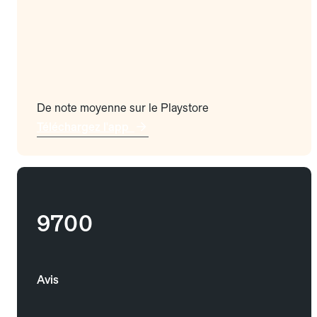
De note moyenne sur le Playstore
Téléchargez l'app
9700
Avis