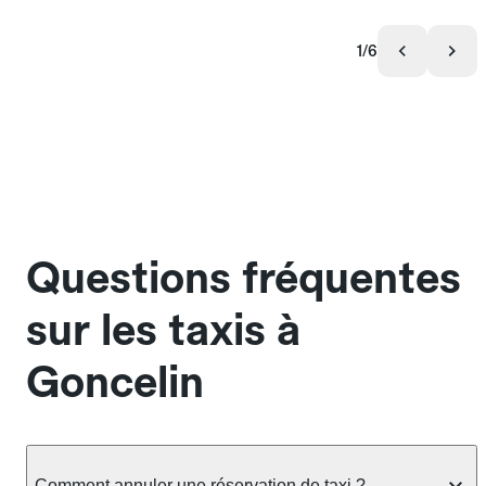
1/6
Questions fréquentes
sur les taxis à
Goncelin
Comment annuler une réservation de taxi ?