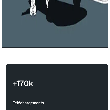
+170k
Téléchargements