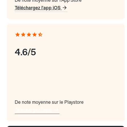
De note moyenne sur l'App Store
Téléchargez l'app iOS
4.6/5
De note moyenne sur le Playstore
Téléchargez l'app