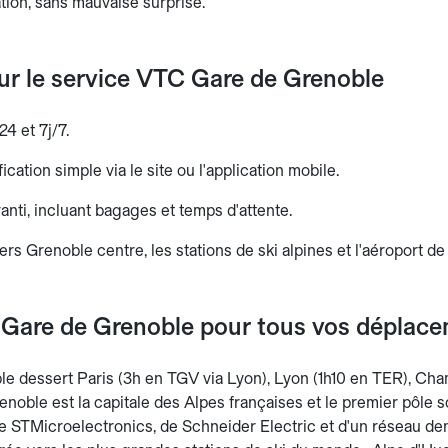
ation, sans mauvaise surprise.
sur le service VTC Gare de Grenoble
24 et 7j/7.
ication simple via le site ou l'application mobile.
aranti, incluant bagages et temps d'attente.
ers Grenoble centre, les stations de ski alpines et l'aéroport de
 Gare de Grenoble pour tous vos déplac
e dessert Paris (3h en TGV via Lyon), Lyon (1h10 en TER), Cha
enoble est la capitale des Alpes françaises et le premier pôle 
 STMicroelectronics, de Schneider Electric et d'un réseau den