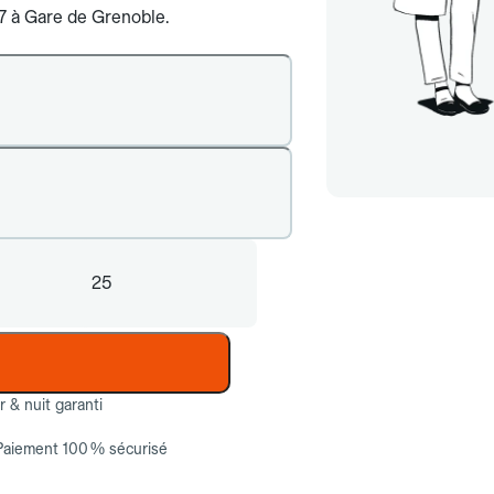
/7 à Gare de Grenoble.
25
ur & nuit garanti
Paiement 100 % sécurisé