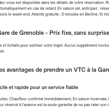
dez-vous est disponible dans les détails de votre réservation.
tomatiquement en cas de retard. En saison ski, anticipez : réser
ations le week-end. Attente gratuite : 5 minutes en Berline, 10 m
are de Grenoble - Prix fixe, sans surpris
fs et forfaits pour estimer votre trajet. Aucun supplément noct
ki.
les avantages de prendre un VTC à la Gar
ile et rapide pour un service fiable
tes. Chauffeur confirmé immédiatement. En saison hivernale, les
r réservé à l'avance est la seule garantie de ne pas rater son 