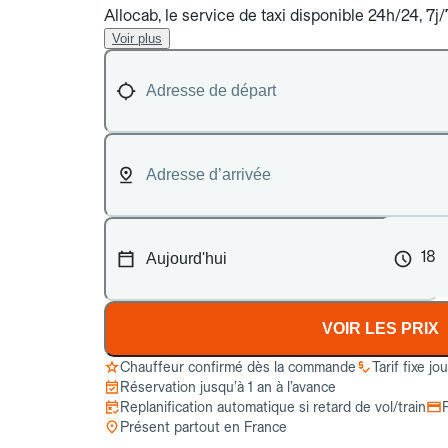
Allocab, le service de taxi disponible 24h/24, 7j
Voir plus
18
VOIR LES PRIX
Chauffeur confirmé dès la commande
Tarif fixe jo
Réservation jusqu’à 1 an à l’avance
Replanification automatique si retard de vol/train
Présent partout en France