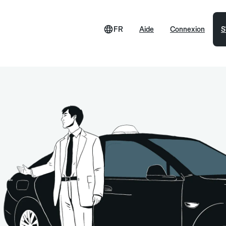
FR
Aide
Connexion
S