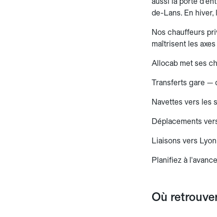
aussi la porte d'e
de-Lans. En hiver, 
Nos chauffeurs pri
maîtrisent les axe
Allocab met ses ch
Transferts gare — 
Navettes vers les 
Déplacements vers
Liaisons vers Lyon 
Planifiez à l'avance
Où retrouver