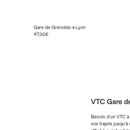
Gare de Grenoble
Lyon
47,00€
VTC Gare de 
Besoin d'un VTC à l
vos trajets jusqu'à