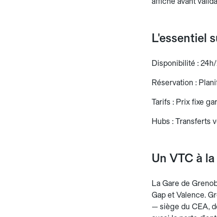
affiché avant valid
L'essentiel 
Disponibilité : 24h/
Réservation : Planif
Tarifs : Prix fixe g
Hubs : Transferts v
Un VTC à la
La Gare de Grenobl
Gap et Valence. Gr
— siège du CEA, de