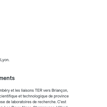
 Lyon.
ements
mbéry et les liaisons TER vers Briançon,
scientifique et technologique de province
se de laboratoires de recherche. C'est