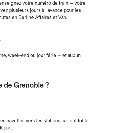
 Renseignez votre numéro de train — votre
vez plusieurs jours à l'avance pour les
inutes en Berline Affaires et Van.
e
urne, week-end ou jour férié — et aucun
e de Grenoble ?
 navettes vers les stations partent tôt le
départ.