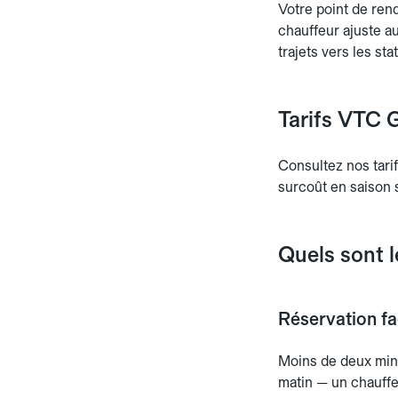
Votre point de ren
chauffeur ajuste au
trajets vers les st
Tarifs VTC G
Consultez nos tari
surcoût en saison s
Quels sont 
Réservation fac
Moins de deux minu
matin — un chauffeu