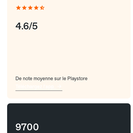
4.6/5
De note moyenne sur le Playstore
Téléchargez l'app
9700