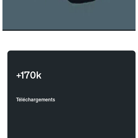
+170k
Téléchargements