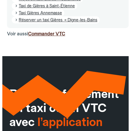
Taxi de Gières à Saint-Étienne
Taxi Gières Annemasse
Réserver un taxi Gières → Digne-les-Bains
Voir aussi
Commander VTC
Réservez facilement
un taxi ou un VTC
avec
l’application