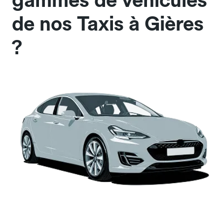
gammes de véhicules
de nos Taxis à Gières
?