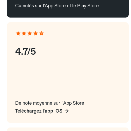
Cumulés sur l'App Store et le Play Store
4.7/5
De note moyenne sur l'App Store
Téléchargez l'app iOS