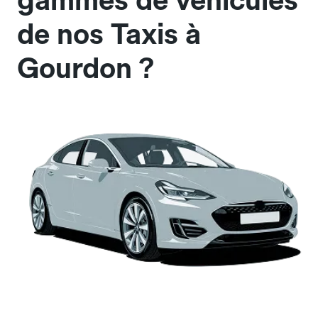
gammes de véhicules
de nos Taxis à
Gourdon ?