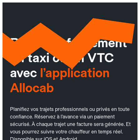
Réservez facilement
un taxi ou un VTC
avec
l’application
Allocab
Planifiez vos trajets professionnels ou privés en toute
confiance. Réservez à l’avance via un paiement
sécurisé. À chaque trajet une facture sera générée. Et
vous pourrez suivre votre chauffeur en temps réel.
Disponible sur iOS et Android.