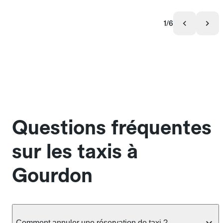
1/6
Questions fréquentes
sur les taxis à
Gourdon
Comment annuler une réservation de taxi ?