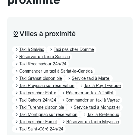
Villes à proximité
Taxi à Salviac
Taxi pas cher Domme
Réserver un taxi à Souillac
Taxi Rocamadour 24h/24
Commander un taxi à Sarlat-la-Canéda
Taxi Gramat disponible
Service taxi à Martel
Taxi Prayssac sur réservation
Taxi à Puy-l'Évêque
Taxi pas cher Flotte
Réserver un taxi à Thillot
Taxi Cahors 24h/24
Commander un taxi à Vayrac
Taxi Turenne disponible
Service taxi à Monpazier
Taxi Montignac sur réservation
Taxi à Bretenoux
Taxi pas cher Fumel
Réserver un taxi à Meyssac
Taxi Saint-Céré 24h/24