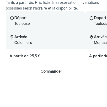
Tarifs à partir de. Prix fixés à la réservation — variations
possibles selon l'horaire et la disponibilité.
Départ
Départ
Toulouse
Toulou
Arrivée
Arrivée
Colomiers
Montau
À partir de
25,5 €
À partir 
Commander