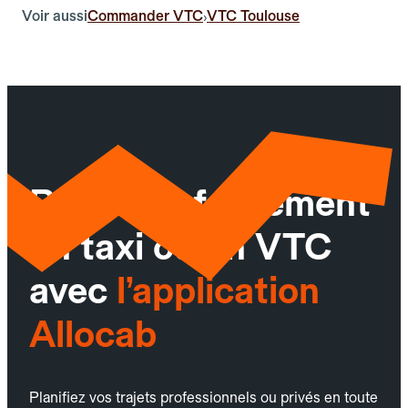
Voir aussi
Commander VTC
VTC Toulouse
›
Réservez facilement
un taxi ou un VTC
avec
l’application
Allocab
Planifiez vos trajets professionnels ou privés en toute