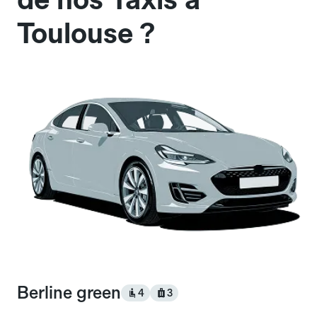
Toulouse ?
Berline green
4
3