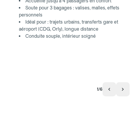
Accueille jusqu'à 4 passagers en confort
Soute pour 3 bagages : valises, malles, effets
personnels
Idéal pour : trajets urbains, transferts gare et
aéroport (CDG, Orly), longue distance
Conduite souple, intérieur soigné
1/6