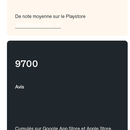
De note moyenne sur le Playstore
Téléchargez l'app
9700
Avis
Cumulés sur Google App Store et Apple Store.