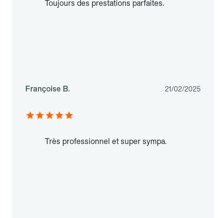
Toujours des prestations parfaites.
Françoise B.
21/02/2025
Très professionnel et super sympa.