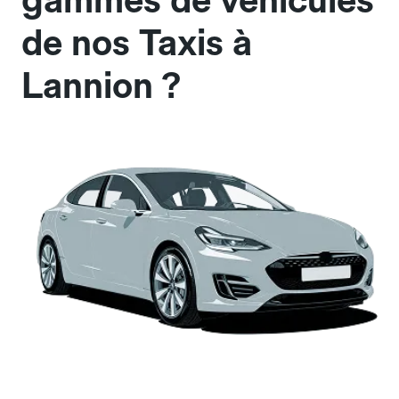
gammes de véhicules
de nos Taxis à
Lannion ?