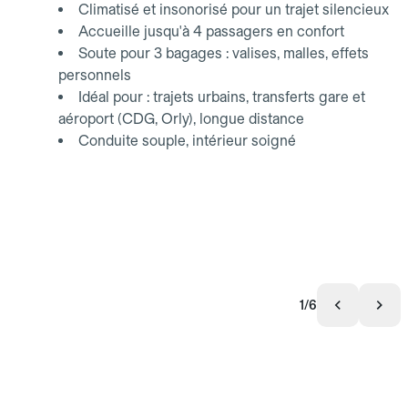
Climatisé et insonorisé pour un trajet silencieux
Accueille jusqu'à 4 passagers en confort
Soute pour 3 bagages : valises, malles, effets
personnels
Idéal pour : trajets urbains, transferts gare et
aéroport (CDG, Orly), longue distance
Conduite souple, intérieur soigné
1/6