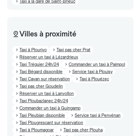
Taxi à la gare de Saint-Brieuc
Villes à proximité
Taxi à Plourivo
Taxi pas cher Prat
Réserver un taxi à Lézardrieux
Taxi Tréguier 24h/24
Commander un taxi à Paimpol
Taxi Bégard disponible
Service taxi à Plouisy
Taxi Cavan sur réservation
Taxi à Plouézec
Taxi pas cher Goudelin
Réserver un taxi à Lanvollon
Taxi Ploubazlanec 24h/24
Commander un taxi à Guingamp
Taxi Pleubian disponible
Service taxi à Penvénan
Taxi Plougrescant sur réservation
Taxi à Ploumagoar
Taxi pas cher Plouha