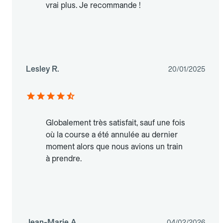
vrai plus. Je recommande !
Lesley R.
20/01/2025
Globalement très satisfait, sauf une fois
où la course a été annulée au dernier
moment alors que nous avions un train
à prendre.
Jean-Marie A.
04/02/2026