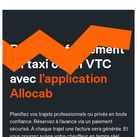
Réservez facilement
un taxi ou un VTC
avec
l’application
Allocab
Planifiez vos trajets professionnels ou privés en toute
confiance. Réservez à l’avance via un paiement
sécurisé. À chaque trajet une facture sera générée. Et
vous pourrez suivre votre chauffeur en temps réel.