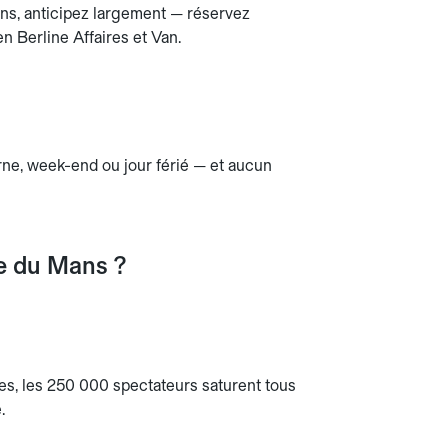
ns, anticipez largement — réservez
en Berline Affaires et Van.
urne, week-end ou jour férié — et aucun
re du Mans ?
s, les 250 000 spectateurs saturent tous
.