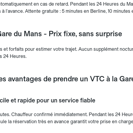
utomatiquement en cas de retard. Pendant les 24 Heures du Ma
à l'avance. Attente gratuite : 5 minutes en Berline, 10 minutes 
are du Mans - Prix fixe, sans surprise
fs et forfaits pour estimer votre trajet. Aucun supplément noct
s 24 Heures.
les avantages de prendre un VTC à la Ga
ile et rapide pour un service fiable
utes. Chauffeur confirmé immédiatement. Pendant les 24 Heure
ule la réservation très en avance garantit votre prise en charge