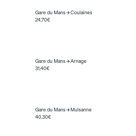
Gare du Mans
Coulaines
24,70€
Gare du Mans
Arnage
31,40€
Gare du Mans
Mulsanne
40,30€