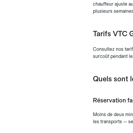
chauffeur ajuste a
plusieurs semaines 
Tarifs VTC G
Consultez nos tari
surcoût pendant le
Quels sont 
Réservation fac
Moins de deux min
les transports — se