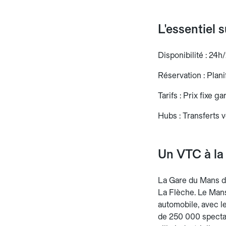
L'essentiel 
Disponibilité : 24h/
Réservation : Planif
Tarifs : Prix fixe g
Hubs : Transferts v
Un VTC à la
La Gare du Mans de
La Flèche. Le Mans 
automobile, avec l
de 250 000 spectat