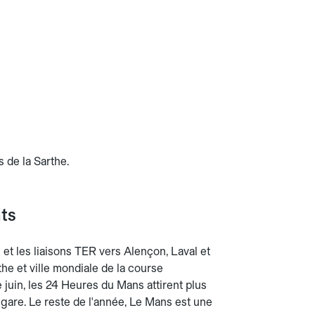
s de la Sarthe.
ts
et les liaisons TER vers Alençon, Laval et
the et ville mondiale de la course
 juin, les 24 Heures du Mans attirent plus
are. Le reste de l'année, Le Mans est une