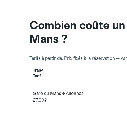
Combien coûte un 
Mans ?
Tarifs à partir de. Prix fixés à la réservation — va
Trajet
Tarif
Gare du Mans
Allonnes
27,00€