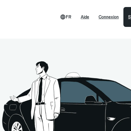
FR
Aide
Connexion
S