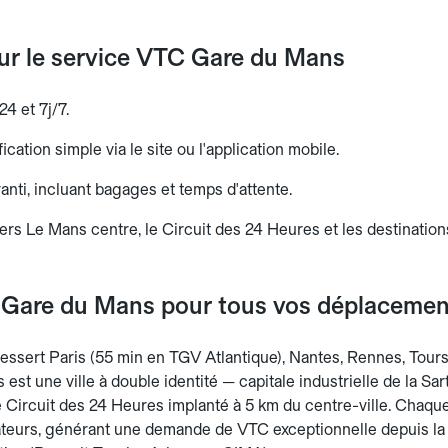
sur le service VTC Gare du Mans
24 et 7j/7.
ication simple via le site ou l'application mobile.
aranti, incluant bagages et temps d'attente.
ers Le Mans centre, le Circuit des 24 Heures et les destination
 Gare du Mans pour tous vos déplacemen
ssert Paris (55 min en TGV Atlantique), Nantes, Rennes, Tours 
est une ville à double identité — capitale industrielle de la Sar
e Circuit des 24 Heures implanté à 5 km du centre-ville. Chaque
eurs, générant une demande de VTC exceptionnelle depuis la g