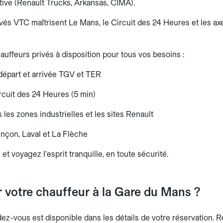
active (Renault Trucks, Arkansas, CIMA).
vés VTC maîtrisent Le Mans, le Circuit des 24 Heures et les ax
auffeurs privés à disposition pour tous vos besoins :
départ et arrivée TGV et TER
ircuit des 24 Heures (5 min)
les zones industrielles et les sites Renault
ençon, Laval et La Flèche
 et voyagez l'esprit tranquille, en toute sécurité.
 votre chauffeur à la Gare du Mans ?
dez-vous est disponible dans les détails de votre réservation.