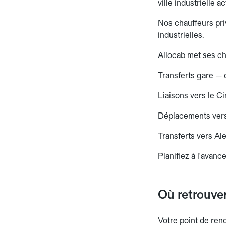
ville industrielle 
Nos chauffeurs pri
industrielles.
Allocab met ses ch
Transferts gare — 
Liaisons vers le C
Déplacements vers 
Transferts vers Al
Planifiez à l'avance
Où retrouver
Votre point de ren