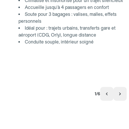
Climatisé et insonorisé pour un trajet silencieux
Accueille jusqu'à 4 passagers en confort
Soute pour 3 bagages : valises, malles, effets
personnels
Idéal pour : trajets urbains, transferts gare et
aéroport (CDG, Orly), longue distance
Conduite souple, intérieur soigné
1/6