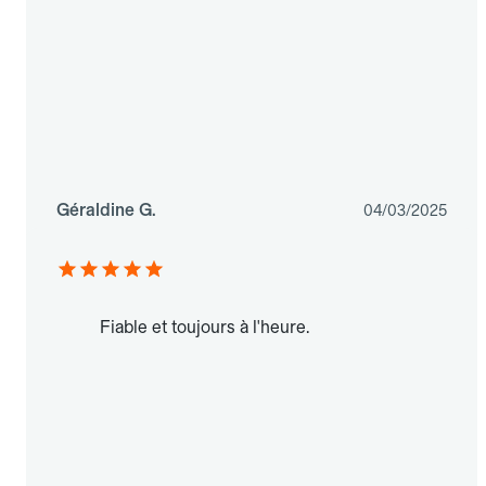
Géraldine G.
04/03/2025
Fiable et toujours à l'heure.