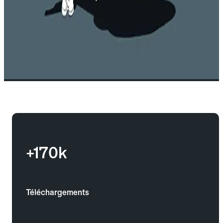
+170k
Téléchargements