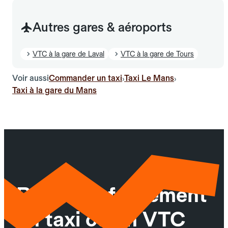
Autres gares & aéroports
VTC à la gare de Laval
VTC à la gare de Tours
Voir aussi
Commander un taxi
Taxi Le Mans
›
›
Taxi à la gare du Mans
Réservez facilement
un taxi ou un VTC