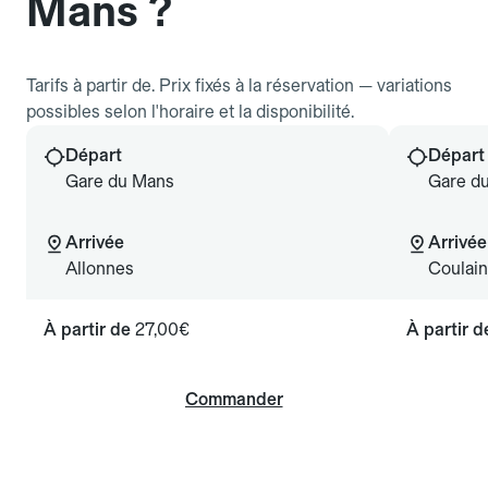
Mans ?
Tarifs à partir de. Prix fixés à la réservation — variations
possibles selon l'horaire et la disponibilité.
Départ
Départ
Gare du Mans
Gare d
Arrivée
Arrivée
Allonnes
Coulai
À partir de
27,00€
À partir 
Commander