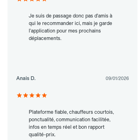
Je suis de passage donc pas d'amis à
qui le recommander ici, mais je garde
l'application pour mes prochains
déplacements.
Anais D.
09/01/2026
Plateforme fiable, chauffeurs courtois,
ponctualité, communication facilitée,
infos en temps réel et bon rapport
qualité-prix.