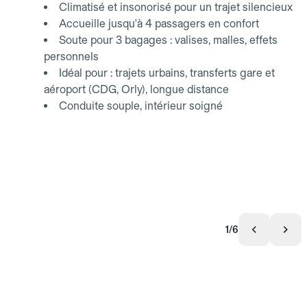
Climatisé et insonorisé pour un trajet silencieux
Accueille jusqu'à 4 passagers en confort
Soute pour 3 bagages : valises, malles, effets
personnels
Idéal pour : trajets urbains, transferts gare et
aéroport (CDG, Orly), longue distance
Conduite souple, intérieur soigné
1/6