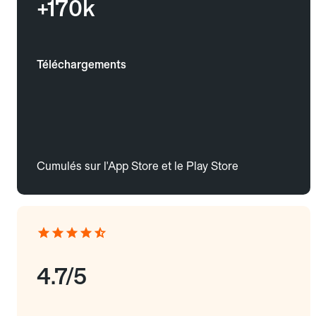
+170k
Téléchargements
Cumulés sur l'App Store et le Play Store
4.7/5