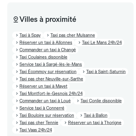
Villes à proximité
Taxi à Spay
Taxi pas cher Mulsanne
Réserver un taxi à Allonnes
Taxi Le Mans 24h/24
Commander un taxi à Changé
Taxi Coulaines disponible
Service taxi à Sargé-lès-le-Mans
Taxi Écommoy sur réservation
Taxi à Saint-Saturnin
Taxi pas cher Neuville-sur-Sarthe
Réserver un taxi à Mayet
Taxi Montfort-le-Gesnois 24h/24
Commander un taxi à Loué
Taxi Conlie disponible
Service taxi à Connerré
Taxi Bouloire sur réservation
Taxi à Ballon
Taxi pas cher Tennie
Réserver un taxi à Thorigne
Taxi Vaas 24h/24