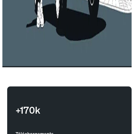
+170k