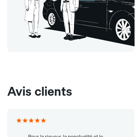
Avis clients
Pour la rigueur, la ponctualité et le