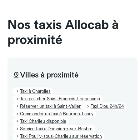
sans cage ni frais supplémentaire, mais doivent
également être mentionnés à l'avance.
Nos taxis Allocab à
proximité
Villes à proximité
Taxi à Charolles
Taxi pas cher Saint-Francois-Longchamp
Réserver un taxi à Saint-Vallier
Taxi Diou 24h/24
Commander un taxi à Bourbon-Lancy
Taxi Charlieu disponible
Service taxi à Dompierre-sur-Besbre
Taxi Pouilly-sous-Charlieu sur réservation