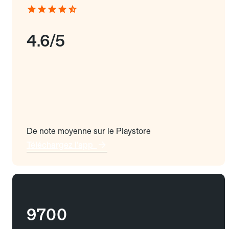
4.6/5
De note moyenne sur le Playstore
Téléchargez l'app
9700