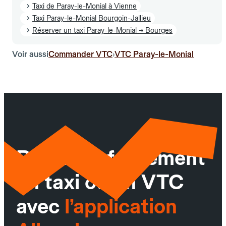
Taxi de Paray-le-Monial à Vienne
Taxi Paray-le-Monial Bourgoin-Jallieu
Réserver un taxi Paray-le-Monial → Bourges
Voir aussi
Commander VTC
VTC Paray-le-Monial
›
Réservez facilement
un taxi ou un VTC
avec
l’application