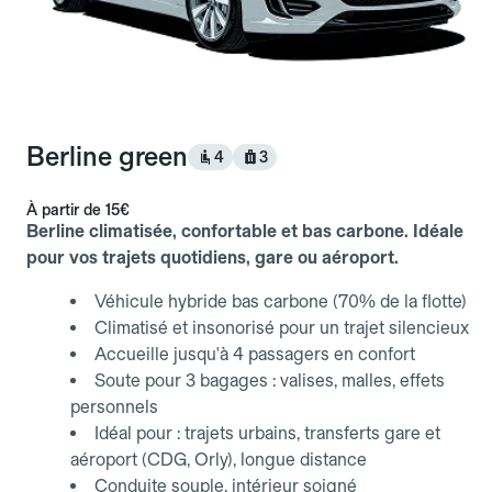
Berline green
4
3
À partir de
15€
Berline climatisée, confortable et bas carbone. Idéale
pour vos trajets quotidiens, gare ou aéroport.
Véhicule hybride bas carbone (70% de la flotte)
Climatisé et insonorisé pour un trajet silencieux
Accueille jusqu'à 4 passagers en confort
Soute pour 3 bagages : valises, malles, effets
personnels
Idéal pour : trajets urbains, transferts gare et
aéroport (CDG, Orly), longue distance
Conduite souple, intérieur soigné