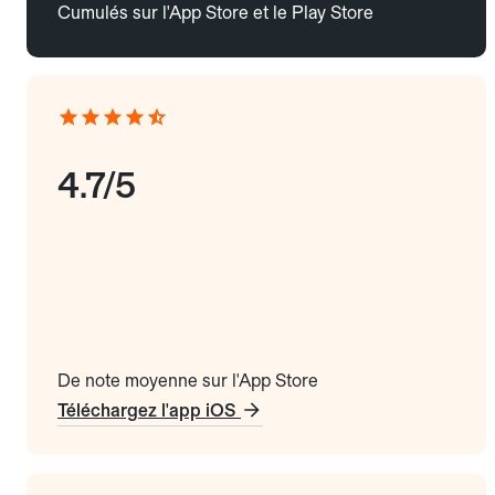
Cumulés sur l'App Store et le Play Store
4.7/5
De note moyenne sur l'App Store
Téléchargez l'app iOS