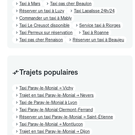
Taxi à Mars
Taxi pas cher Beaulon
Réserver un taxi à Luzy
Taxi Lapalisse 24h/24
Commander un taxi à Mably
Taxi Le Creusot disponible
Service taxi à Riorges
Taxi Perreux sur réservation
Taxi à Roanne
Taxi pas cher Renaison
Réserver un taxi à Beaujeu
Trajets populaires
Taxi Paray-le-Monial → Vichy
Trajet en taxi Paray-le-Monial → Nevers
Taxi de Paray-le-Monial à Lyon
Taxi Paray-le-Monial Clermont-Ferrand
Réserver un taxi Paray-le-Monial → Saint-Étienne
Taxi Paray-le-Monial → Montluçon
Trajet en taxi Paray-le-Monial → Dijon