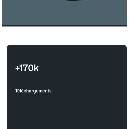
+170k
Téléchargements