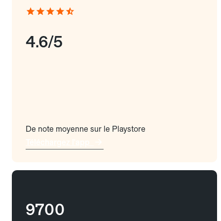
4.6/5
De note moyenne sur le Playstore
Téléchargez l'app
9700