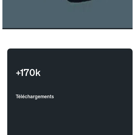
+170k
Téléchargements