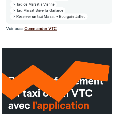
Taxi de Marsat à Vienne
Taxi Marsat Brive-la-Gaillarde
Réserver un taxi Marsat → Bourgoin-Jallieu
Voir aussi
Commander VTC
Réservez facilement
un taxi ou un VTC
avec
l’application