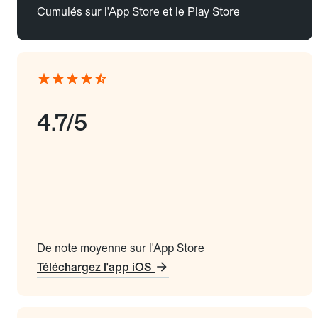
Cumulés sur l'App Store et le Play Store
4.7/5
De note moyenne sur l'App Store
Téléchargez l'app iOS