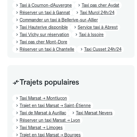
Taxi à Cournon-d'Auvergne
Taxi pas cher Aydat
Réserver un taxi à Gannat
Taxi Murol 24h/24
Commander un taxi à Bellerive-sur-Allier
Taxi Hauterive disponible
Service taxi à Abrest
Taxi Vichy sur réservation
Taxi à Issoire
Taxi pas cher Mont-Dore
Réserver un taxi à Chantelle
Taxi Cusset 24h/24
Trajets populaires
Taxi Marsat → Montluçon
Trajet en taxi Marsat → Saint-Étienne
Taxi de Marsat à Aurillac
Taxi Marsat Nevers
Réserver un taxi Marsat → Lyon
Taxi Marsat → Limoges
Trajet en taxi Marsat → Bourges