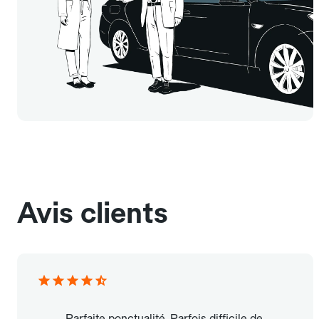
Avis clients
Parfaite ponctualité. Parfois difficile de