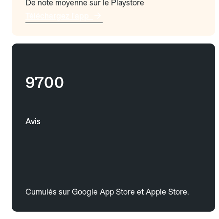
De note moyenne sur le Playstore
Téléchargez l'app
9700
Avis
Cumulés sur Google App Store et Apple Store.