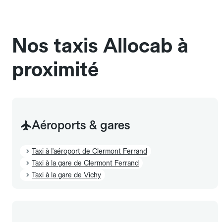
chauffeur". Les chiens d'assistance sont acceptés
sans cage ni frais supplémentaire, mais doivent
également être mentionnés à l'avance.
Nos taxis Allocab à
proximité
Aéroports & gares
Taxi à l'aéroport de Clermont Ferrand
Taxi à la gare de Clermont Ferrand
Taxi à la gare de Vichy