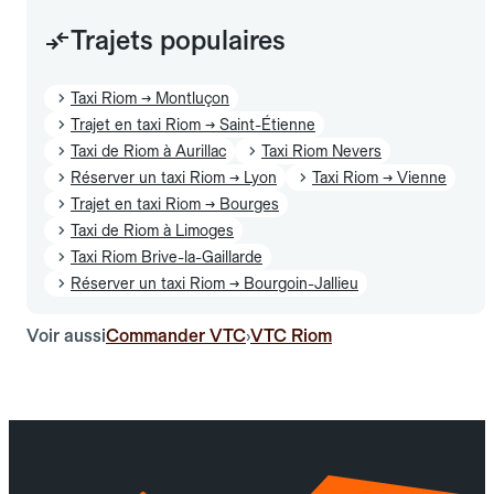
Trajets populaires
Taxi Riom → Montluçon
Trajet en taxi Riom → Saint-Étienne
Taxi de Riom à Aurillac
Taxi Riom Nevers
Réserver un taxi Riom → Lyon
Taxi Riom → Vienne
Trajet en taxi Riom → Bourges
Taxi de Riom à Limoges
Taxi Riom Brive-la-Gaillarde
Réserver un taxi Riom → Bourgoin-Jallieu
Voir aussi
Commander VTC
VTC Riom
›