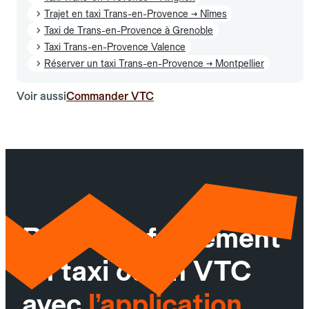
Trajet en taxi Trans-en-Provence → Nîmes
Taxi de Trans-en-Provence à Grenoble
Taxi Trans-en-Provence Valence
Réserver un taxi Trans-en-Provence → Montpellier
Voir aussi
Commander VTC
Réservez facilement
un taxi ou un VTC
avec
l’application