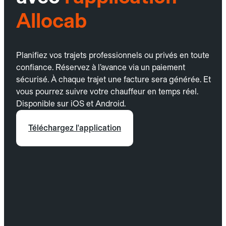
Allocab
Planifiez vos trajets professionnels ou privés en toute
confiance. Réservez à l’avance via un paiement
sécurisé. À chaque trajet une facture sera générée. Et
vous pourrez suivre votre chauffeur en temps réel.
Disponible sur iOS et Android.
Téléchargez l'application