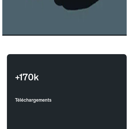
+170k
Téléchargements