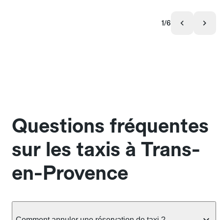
1/6
Questions fréquentes
sur les taxis à Trans-
en-Provence
Comment annuler une réservation de taxi ?