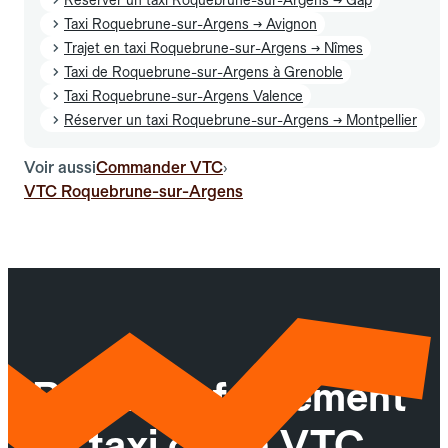
Taxi Roquebrune-sur-Argens → Avignon
Trajet en taxi Roquebrune-sur-Argens → Nîmes
Taxi de Roquebrune-sur-Argens à Grenoble
Taxi Roquebrune-sur-Argens Valence
Réserver un taxi Roquebrune-sur-Argens → Montpellier
Voir aussi
Commander VTC
›
VTC Roquebrune-sur-Argens
Réservez facilement
un taxi ou un VTC