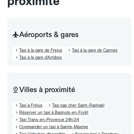
proximité
Aéroports & gares
Taxi à la gare de Frejus
Taxi à la gare de Cannes
Taxi à la gare d'Antibes
Villes à proximité
Taxi à Fréjus
Taxi pas cher Saint-Raphaël
Réserver un taxi à Bagnols-en-Forêt
Taxi Trans-en-Provence 24h/24
Commander un taxi à Sainte-Maxime
Taxi Vidauban disponible
Service taxi à Taradeau