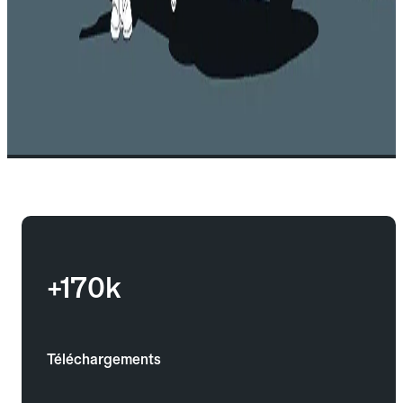
+170k
Téléchargements