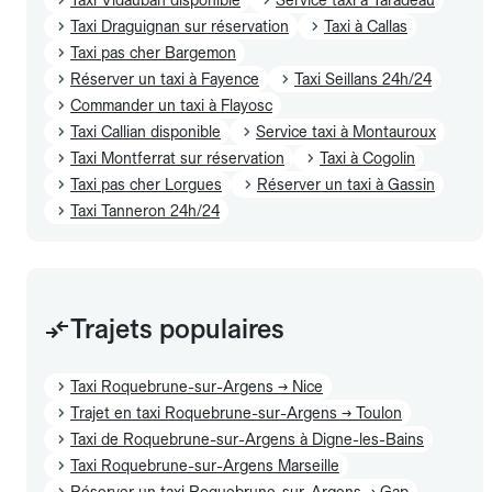
Taxi Draguignan sur réservation
Taxi à Callas
Taxi pas cher Bargemon
Réserver un taxi à Fayence
Taxi Seillans 24h/24
Commander un taxi à Flayosc
Taxi Callian disponible
Service taxi à Montauroux
Taxi Montferrat sur réservation
Taxi à Cogolin
Taxi pas cher Lorgues
Réserver un taxi à Gassin
Taxi Tanneron 24h/24
Trajets populaires
Taxi Roquebrune-sur-Argens → Nice
Trajet en taxi Roquebrune-sur-Argens → Toulon
Taxi de Roquebrune-sur-Argens à Digne-les-Bains
Taxi Roquebrune-sur-Argens Marseille
Réserver un taxi Roquebrune-sur-Argens → Gap