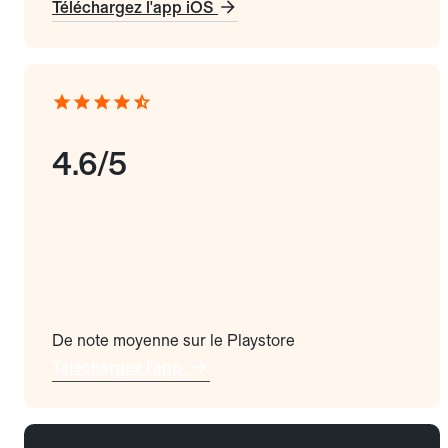
Téléchargez l'app iOS
4.6/5
De note moyenne sur le Playstore
Téléchargez l'app