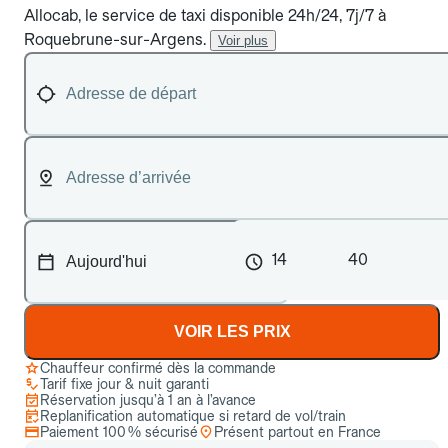
Allocab, le service de taxi disponible 24h/24, 7j/7 à
Roquebrune-sur-Argens.
Voir plus
14
40
VOIR LES PRIX
Chauffeur confirmé dès la commande
Tarif fixe jour & nuit garanti
Réservation jusqu’à 1 an à l’avance
Replanification automatique si retard de vol/train
Paiement 100 % sécurisé
Présent partout en France