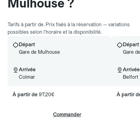
Mulhouse ?
Tarifs à partir de. Prix fixés à la réservation — variations
possibles selon l'horaire et la disponibilité.
Départ
Départ
Gare de Mulhouse
Gare d
Arrivée
Arrivée
Colmar
Belfort
À partir de
97,20€
À partir 
Commander