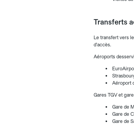
Transferts a
Le transfert vers l
d'accès.
Aéroports desservi
EuroAirpo
Strasbourg
Aéroport d
Gares TGV et gares
Gare de Mu
Gare de C
Gare de Sa