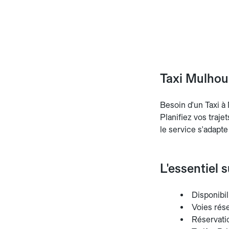
Taxi Mulhous
Besoin d'un Taxi à 
Planifiez vos traje
le service s'adapte
L'essentiel 
Disponibili
Voies rés
Réservatio