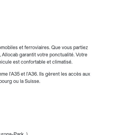
mobiles et ferroviaires. Que vous partiez
Allocab garantit votre ponctualité. Votre
icule est confortable et climatisé.
me l'A35 et l'A36. Ils gèrent les accès aux
sbourg ou la Suisse.
Europa-Park…)