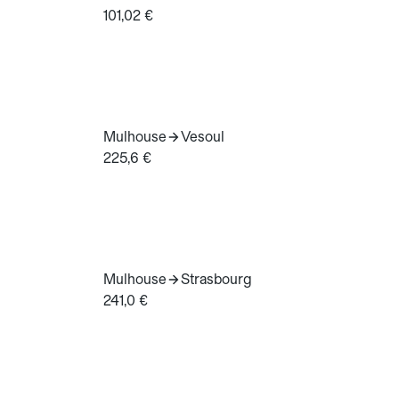
101,02 €
Mulhouse
Vesoul
225,6 €
Mulhouse
Strasbourg
241,0 €