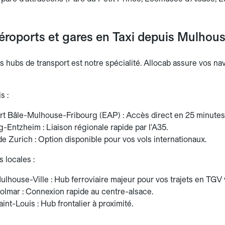
éroports et gares en Taxi depuis Mulhouse
es hubs de transport est notre spécialité. Allocab assure vos n
s :
rt Bâle-Mulhouse-Fribourg (EAP) : Accès direct en 25 minutes
-Entzheim : Liaison régionale rapide par l'A35.
e Zurich : Option disponible pour vos vols internationaux.
 locales :
lhouse-Ville : Hub ferroviaire majeur pour vos trajets en TGV 
olmar : Connexion rapide au centre-alsace.
int-Louis : Hub frontalier à proximité.