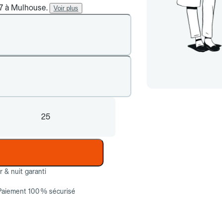
/7 à Mulhouse.
Voir plus
25
ur & nuit garanti
Paiement 100 % sécurisé