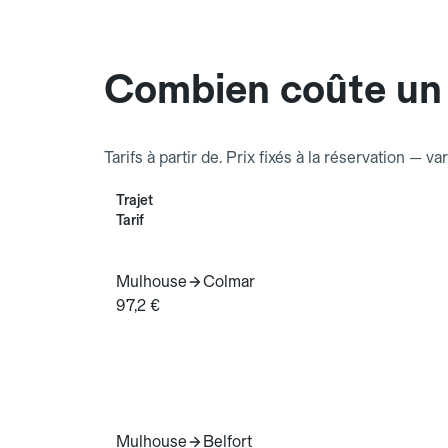
Combien coûte un 
Tarifs à partir de. Prix fixés à la réservation — va
Trajet
Tarif
Mulhouse
Colmar
97,2 €
Mulhouse
Belfort