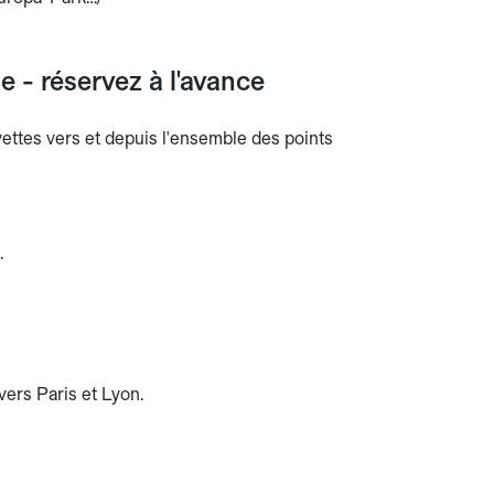
 - réservez à l'avance
avettes vers et depuis l'ensemble des points
.
vers Paris et Lyon.