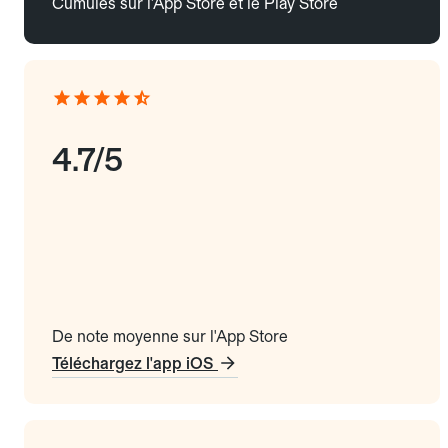
Cumulés sur l'App Store et le Play Store
4.7/5
De note moyenne sur l'App Store
Téléchargez l'app iOS