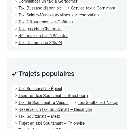
Commander un taxi à Gérardmer
Taxi Bussang disponible
Service taxi à Cornimont
Taxi Sainte-Marie-aux-Mines sur réservation
Taxi à Rougemont-le-Château
Taxi pas cher Châtenois
Réserver un taxi à Sélestat
Taxi Dannemarie 24h/24
Trajets populaires
Taxi Soultzmatt → Épinal
Trajet en taxi Soultzmatt → Strasbourg
Taxi de Soultzmatt à Vesoul
Taxi Soultzmatt Nancy
Réserver un taxi Soultzmatt → Besançon
Taxi Soultzmatt → Metz
Trajet en taxi Soultzmatt → Thionville