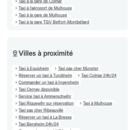
Taxi à la gare de Colmar
Taxi à l'aéroport de Mulhouse
Taxi à la gare de Mulhouse
Taxi à la gare TGV Belfort-Montbéliard
Villes à proximité
Taxi à Eguisheim
Taxi pas cher Munster
Réserver un taxi à Turckheim
Taxi Colmar 24h/24
Commander un taxi à Ingersheim
Taxi Cernay disponible
Service taxi à Ammerschwihr
Taxi Riquewihr sur réservation
Taxi à Mulhouse
Taxi pas cher Ribeauvillé
Réserver un taxi à La Bresse
Taxi Bergheim 24h/24