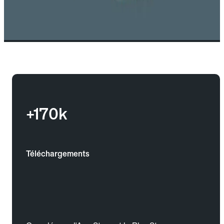
+170k
Téléchargements