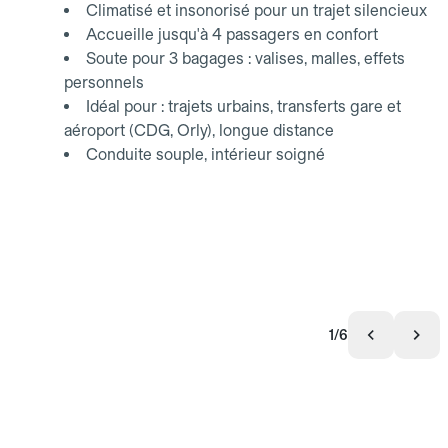
Climatisé et insonorisé pour un trajet silencieux
Accueille jusqu'à 4 passagers en confort
Soute pour 3 bagages : valises, malles, effets
personnels
Idéal pour : trajets urbains, transferts gare et
aéroport (CDG, Orly), longue distance
Conduite souple, intérieur soigné
1/6