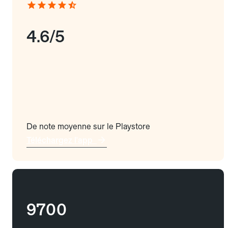
4.6/5
De note moyenne sur le Playstore
Téléchargez l'app
9700