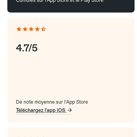
Cumulés sur l'App Store et le Play Store
4.7/5
De note moyenne sur l'App Store
Téléchargez l'app iOS