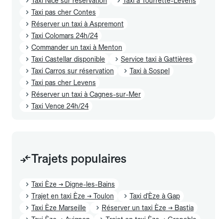
Taxi Nice sur réservation
Taxi à Tourrette-Levens
Taxi pas cher Contes
Réserver un taxi à Aspremont
Taxi Colomars 24h/24
Commander un taxi à Menton
Taxi Castellar disponible
Service taxi à Gattières
Taxi Carros sur réservation
Taxi à Sospel
Taxi pas cher Levens
Réserver un taxi à Cagnes-sur-Mer
Taxi Vence 24h/24
Trajets populaires
Taxi Èze → Digne-les-Bains
Trajet en taxi Èze → Toulon
Taxi d'Èze à Gap
Taxi Èze Marseille
Réserver un taxi Èze → Bastia