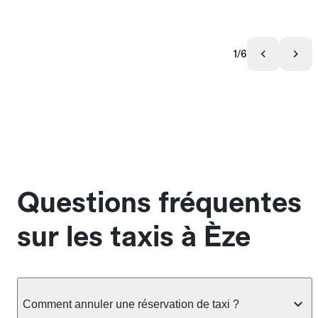
1/6
Questions fréquentes
sur les taxis à Èze
Comment annuler une réservation de taxi ?