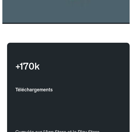
+170k
Téléchargements