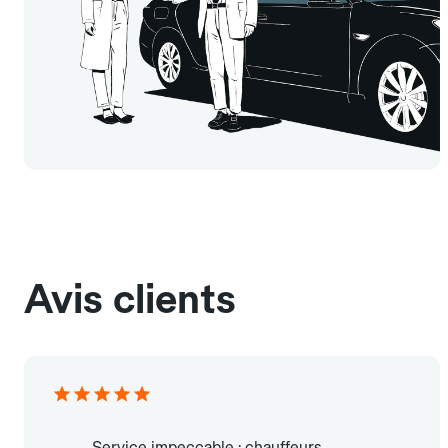
Avis clients
Service impeccable : chauffeurs