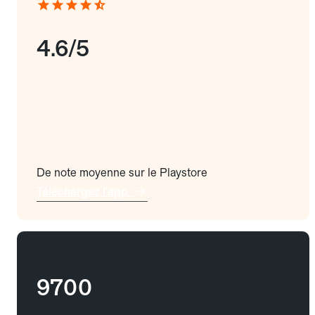
4.6/5
De note moyenne sur le Playstore
Téléchargez l'app
9700