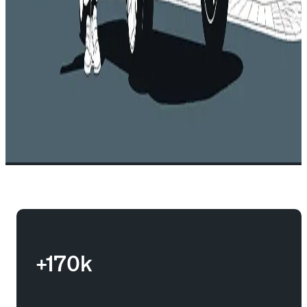
+170k