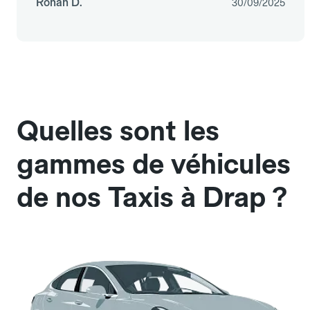
Ronan D.
30/09/2025
Quelles sont les
gammes de véhicules
de nos Taxis à Drap ?