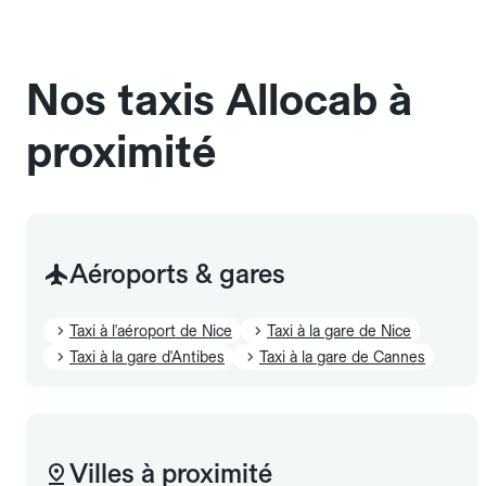
chauffeur". Les chiens d'assistance sont acceptés
sans cage ni frais supplémentaire, mais doivent
également être mentionnés à l'avance.
Nos taxis Allocab à
proximité
Aéroports & gares
Taxi à l'aéroport de Nice
Taxi à la gare de Nice
Taxi à la gare d'Antibes
Taxi à la gare de Cannes
Villes à proximité