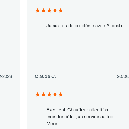
Jamais eu de problème avec Allocab.
Claude C.
2/2026
30/06
Excellent. Chauffeur attentif au
moindre détail, un service au top.
Merci.