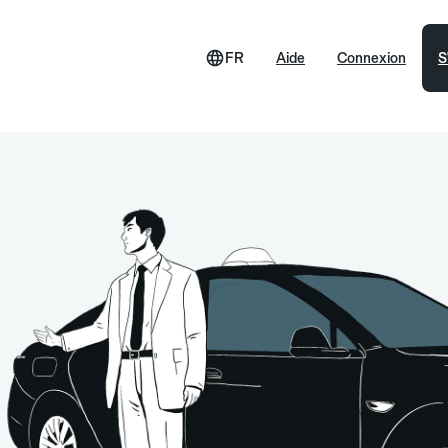
FR
Aide
Connexion
S