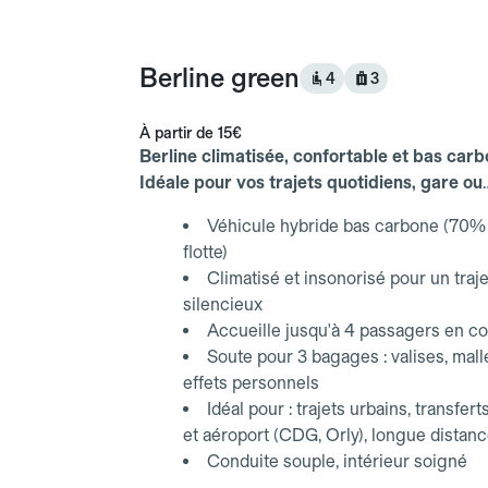
Berline green
4
3
À partir de
15€
Berline climatisée, confortable et bas carb
Idéale pour vos trajets quotidiens, gare ou
aéroport.
Véhicule hybride bas carbone (70% 
flotte)
Climatisé et insonorisé pour un traje
silencieux
Accueille jusqu'à 4 passagers en co
Soute pour 3 bagages : valises, mall
effets personnels
Idéal pour : trajets urbains, transfert
et aéroport (CDG, Orly), longue distan
Conduite souple, intérieur soigné