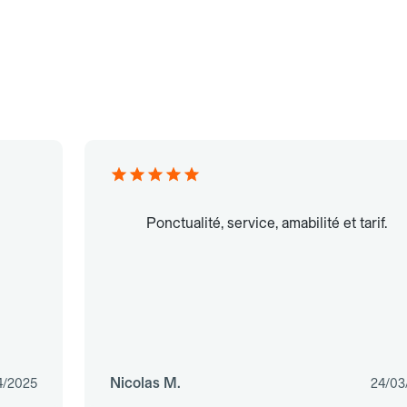
Ponctualité, service, amabilité et tarif.
Nicolas M.
4/2025
24/03