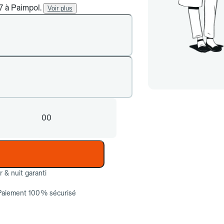
/7 à Paimpol.
Voir plus
00
ur & nuit garanti
Paiement 100 % sécurisé