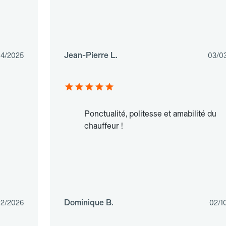
Jean-Pierre L.
04/2025
03/0
Ponctualité, politesse et amabilité du
chauffeur !
Dominique B.
02/2026
02/1