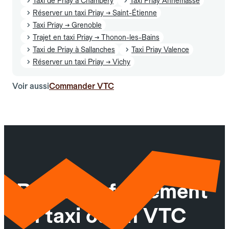
Taxi de Priay à Chambéry
Taxi Priay Annemasse
Réserver un taxi Priay → Saint-Étienne
Taxi Priay → Grenoble
Trajet en taxi Priay → Thonon-les-Bains
Taxi de Priay à Sallanches
Taxi Priay Valence
Réserver un taxi Priay → Vichy
Voir aussi
Commander VTC
Réservez facilement
un taxi ou un VTC