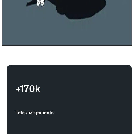
+170k
Téléchargements