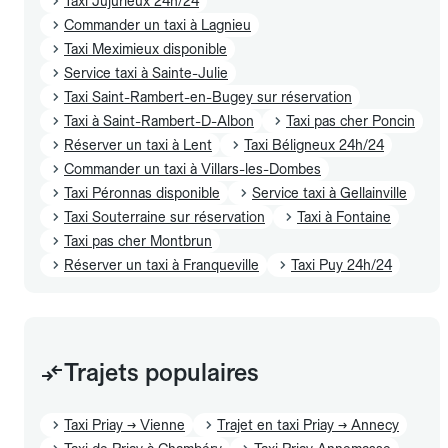
Taxi Jujurieux 24h/24
Commander un taxi à Lagnieu
Taxi Meximieux disponible
Service taxi à Sainte-Julie
Taxi Saint-Rambert-en-Bugey sur réservation
Taxi à Saint-Rambert-D-Albon
Taxi pas cher Poncin
Réserver un taxi à Lent
Taxi Béligneux 24h/24
Commander un taxi à Villars-les-Dombes
Taxi Péronnas disponible
Service taxi à Gellainville
Taxi Souterraine sur réservation
Taxi à Fontaine
Taxi pas cher Montbrun
Réserver un taxi à Franqueville
Taxi Puy 24h/24
Trajets populaires
Taxi Priay → Vienne
Trajet en taxi Priay → Annecy