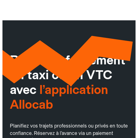
Réservez facilement
un taxi ou un VTC
avec
l’application
Allocab
Planifiez vos trajets professionnels ou privés en toute
confiance. Réservez à l’avance via un paiement