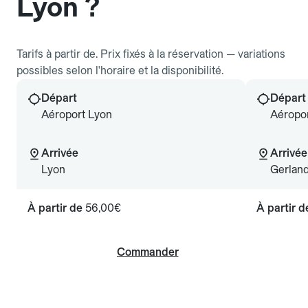
Lyon ?
Tarifs à partir de. Prix fixés à la réservation — variations
possibles selon l'horaire et la disponibilité.
Départ
Départ
Aéroport Lyon
Aéropo
Arrivée
Arrivée
Lyon
Gerlan
À partir de
56,00€
À partir 
Commander