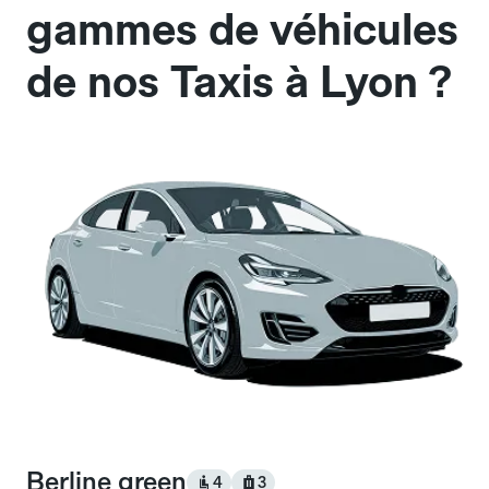
gammes de véhicules
de nos Taxis à Lyon ?
Berline green
4
3