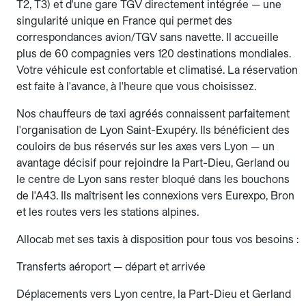
T2, T3) et d'une gare TGV directement intégrée — une
singularité unique en France qui permet des
correspondances avion/TGV sans navette. Il accueille
plus de 60 compagnies vers 120 destinations mondiales.
Votre véhicule est confortable et climatisé. La réservation
est faite à l'avance, à l'heure que vous choisissez.
Nos chauffeurs de taxi agréés connaissent parfaitement
l'organisation de Lyon Saint-Exupéry. Ils bénéficient des
couloirs de bus réservés sur les axes vers Lyon — un
avantage décisif pour rejoindre la Part-Dieu, Gerland ou
le centre de Lyon sans rester bloqué dans les bouchons
de l'A43. Ils maîtrisent les connexions vers Eurexpo, Bron
et les routes vers les stations alpines.
Allocab met ses taxis à disposition pour tous vos besoins :
Transferts aéroport — départ et arrivée
Déplacements vers Lyon centre, la Part-Dieu et Gerland