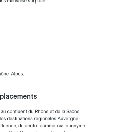
sans mauvaise surprise.
e
Rhône-Alpes.
éplacements
 au confluent du Rhône et de la Saône.
 les destinations régionales Auvergne-
onfluence, du centre commercial éponyme