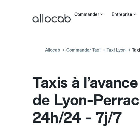
Commander
Entreprise
Allocab
Commander Taxi
Taxi Lyon
Tax
Taxis à l’avanc
de Lyon-Perra
24h/24 - 7j/7