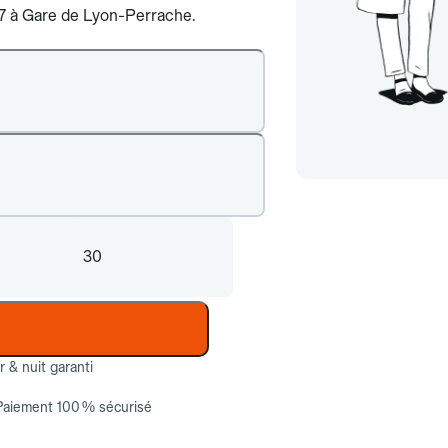
j/7 à Gare de Lyon-Perrache.
30
ur & nuit garanti
Paiement 100 % sécurisé