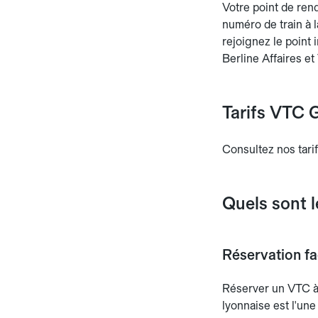
Votre point de rend
numéro de train à l
rejoignez le point 
Berline Affaires et
Tarifs VTC G
Consultez nos tarif
Quels sont 
Réservation fac
Réserver un VTC à
lyonnaise est l'un