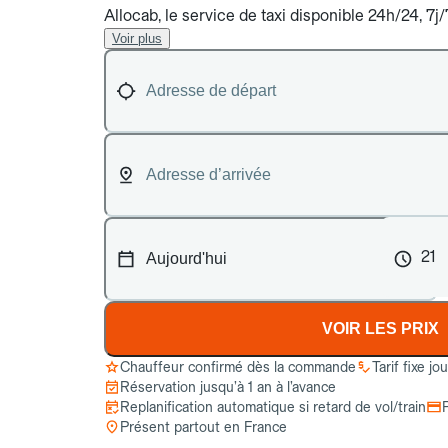
Allocab, le service de taxi disponible 24h/24, 7
Voir plus
21
VOIR LES PRIX
Chauffeur confirmé dès la commande
Tarif fixe jo
Réservation jusqu’à 1 an à l’avance
Replanification automatique si retard de vol/train
Présent partout en France