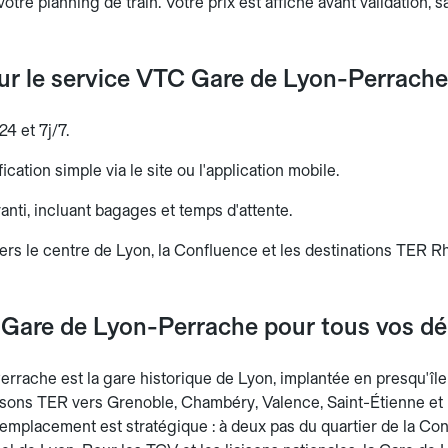
votre planning de train. Votre prix est affiché avant validation, 
sur le service VTC Gare de Lyon-Perrach
24 et 7j/7.
ication simple via le site ou l'application mobile.
aranti, incluant bagages et temps d'attente.
vers le centre de Lyon, la Confluence et les destinations TER 
 Gare de Lyon-Perrache pour tous vos d
rrache est la gare historique de Lyon, implantée en presqu'île
iaisons TER vers Grenoble, Chambéry, Valence, Saint-Étienne et
emplacement est stratégique : à deux pas du quartier de la C