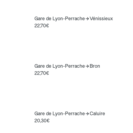
Gare de Lyon-Perrache
Vénissieux
22,70€
Gare de Lyon-Perrache
Bron
22,70€
Gare de Lyon-Perrache
Caluire
20,30€