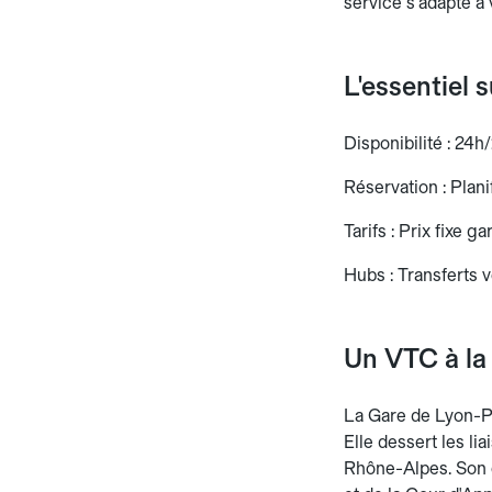
service s'adapte à 
L'essentiel 
Disponibilité : 24h/
Réservation : Planif
Tarifs : Prix fixe g
Hubs : Transferts 
Un VTC à la
La Gare de Lyon-Pe
Elle dessert les l
Rhône-Alpes. Son 