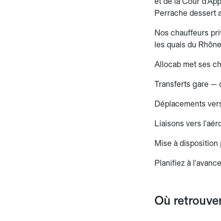
et de la Cour d'Ap
Perrache dessert av
Nos chauffeurs pri
les quais du Rhône 
Allocab met ses ch
Transferts gare —
Déplacements vers 
Liaisons vers l'aé
Mise à disposition
Planifiez à l'avance
Où retrouve