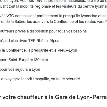
pel de Lyon. Pour les TGV et les liaisons nationales, la Gare d
ant tout la mobilité régionale et les visiteurs du centre lyonnai
vés VTC connaissent parfaitement la presqu'île lyonnaise et ses
et de la Saône, les axes vers la Confluence et les routes vers 
auffeurs privés à disposition pour tous vos besoins :
 départ et arrivée TER Rhône-Alpes
la Confluence, la presqu'île et le Vieux-Lyon
roport Saint-Exupéry (30 min)
 pour vos séjours à Lyon
 et voyagez l'esprit tranquille, en toute sécurité.
r votre chauffeur à la Gare de Lyon-Perr