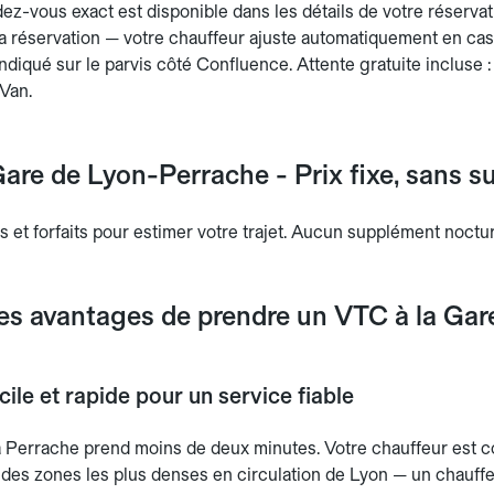
ez-vous exact est disponible dans les détails de votre réservati
a réservation — votre chauffeur ajuste automatiquement en cas d
indiqué sur le parvis côté Confluence. Attente gratuite incluse 
 Van.
are de Lyon-Perrache - Prix fixe, sans s
s et forfaits pour estimer votre trajet. Aucun supplément noctu
les avantages de prendre un VTC à la Ga
ile et rapide pour un service fiable
 Perrache prend moins de deux minutes. Votre chauffeur est c
e des zones les plus denses en circulation de Lyon — un chauffeu