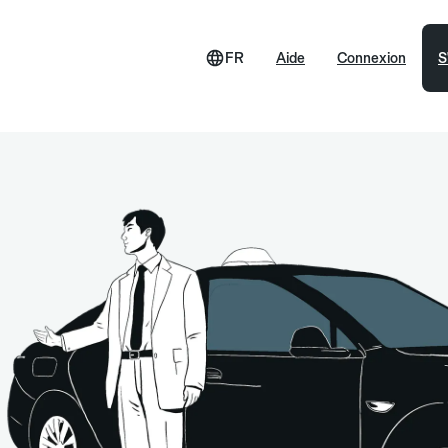
FR
Aide
Connexion
S