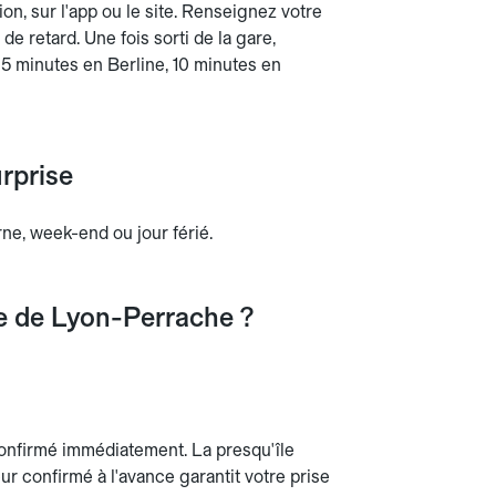
on, sur l'app ou le site. Renseignez votre
e retard. Une fois sorti de la gare,
: 5 minutes en Berline, 10 minutes en
urprise
rne, week-end ou jour férié.
re de Lyon-Perrache ?
onfirmé immédiatement. La presqu'île
r confirmé à l'avance garantit votre prise