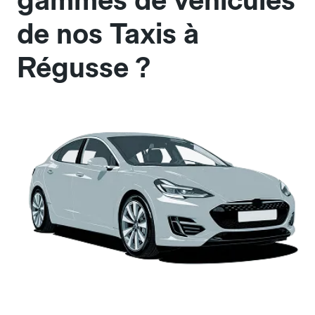
gammes de véhicules
de nos Taxis à
Régusse ?