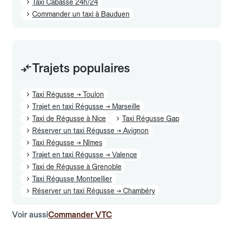
Taxi Cabasse 24h/24
Commander un taxi à Bauduen
Trajets populaires
Taxi Régusse → Toulon
Trajet en taxi Régusse → Marseille
Taxi de Régusse à Nice
Taxi Régusse Gap
Réserver un taxi Régusse → Avignon
Taxi Régusse → Nîmes
Trajet en taxi Régusse → Valence
Taxi de Régusse à Grenoble
Taxi Régusse Montpellier
Réserver un taxi Régusse → Chambéry
Voir aussi
Commander VTC