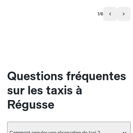
1/6
Questions fréquentes
sur les taxis à
Régusse
Comment annuler une réservation de taxi ?