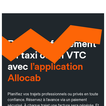
Réservez facilement
un taxi ou un VTC
avec
l’application
Allocab
Planifiez vos trajets professionnels ou privés en toute
confiance. Réservez à l’avance via un paiement
sécurisé. À chaque trajet une facture sera générée. Et