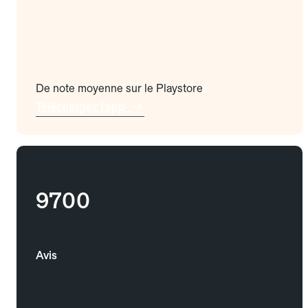
De note moyenne sur le Playstore
Téléchargez l'app
9700
Avis