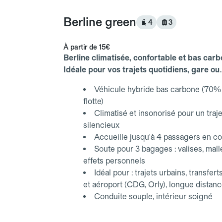
Berline green
4
3
À partir de
15€
Berline climatisée, confortable et bas carb
Idéale pour vos trajets quotidiens, gare ou
aéroport.
Véhicule hybride bas carbone (70% 
flotte)
Climatisé et insonorisé pour un traje
silencieux
Accueille jusqu'à 4 passagers en co
Soute pour 3 bagages : valises, mall
effets personnels
Idéal pour : trajets urbains, transfert
et aéroport (CDG, Orly), longue distan
Conduite souple, intérieur soigné