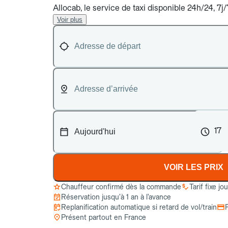
Allocab, le service de taxi disponible 24h/24, 7j
Voir plus
17
VOIR LES PRIX
Chauffeur confirmé dès la commande
Tarif fixe jo
Réservation jusqu’à 1 an à l’avance
Replanification automatique si retard de vol/train
Présent partout en France