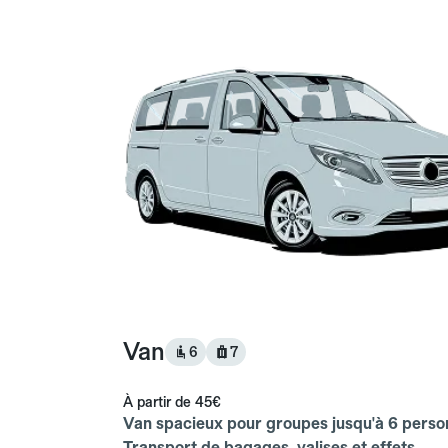
Van
6
7
À partir de
45€
Van spacieux pour groupes jusqu'à 6 perso
Transport de bagages, valises et effets