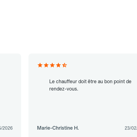
Le chauffeur doit être au bon point de
rendez-vous.
Marie-Christine H.
5/2026
23/02