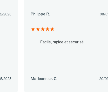
Philippe R.
02/2026
08/0
Facile, rapide et sécurisé.
Marieannick C.
05/2025
20/0