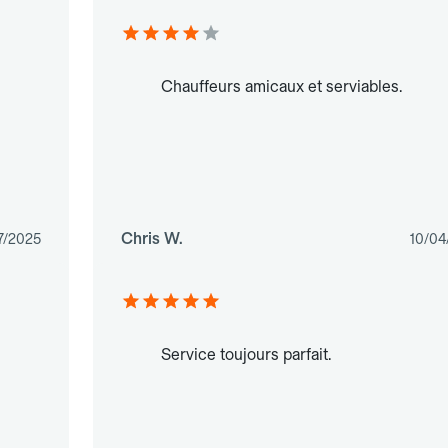
Chauffeurs amicaux et serviables.
Chris W.
7/2025
10/04
Service toujours parfait.