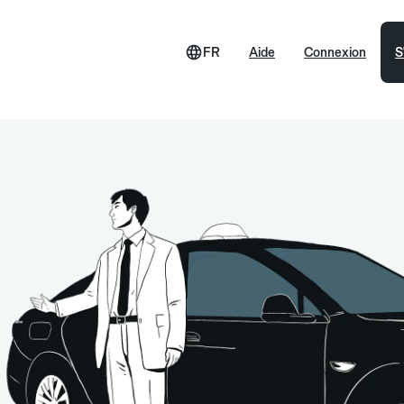
FR
Aide
Connexion
S