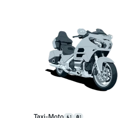
Taxi-Moto
1
1