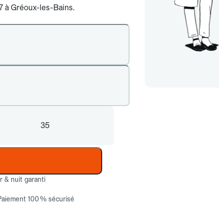
/7 à Gréoux-les-Bains.
35
ur & nuit garanti
Paiement 100 % sécurisé