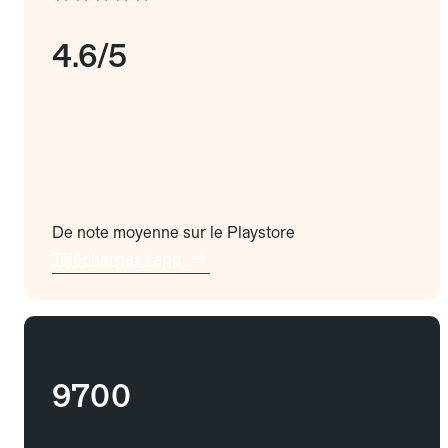
4.6/5
De note moyenne sur le Playstore
Téléchargez l'app
9700