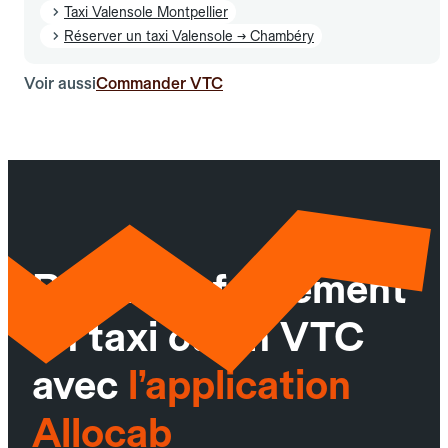
Taxi Valensole Montpellier
Réserver un taxi Valensole → Chambéry
Voir aussi
Commander VTC
Réservez facilement
un taxi ou un VTC
avec
l’application
Allocab