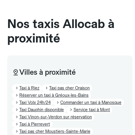
sans cage ni frais supplémentaire, mais doivent
également être mentionnés à l'avance.
Nos taxis Allocab à
proximité
Villes à proximité
Taxi à Riez
Taxi pas cher Oraison
Réserver un taxi à Gréoux-les-Bains
Taxi Volx 24h/24
Commander un taxi à Manosque
Taxi Dauphin disponible
Service taxi à Mont
Taxi Vinon-sur-Verdon sur réservation
Taxi à Pierrevert
Taxi pas cher Moustiers-Sainte-Marie