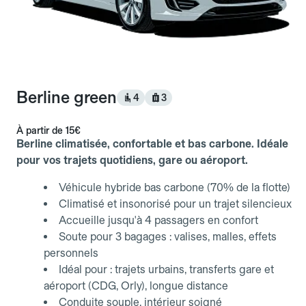
Berline green
4
3
À partir de
15€
Berline climatisée, confortable et bas carbone. Idéale
pour vos trajets quotidiens, gare ou aéroport.
Véhicule hybride bas carbone (70% de la flotte)
Climatisé et insonorisé pour un trajet silencieux
Accueille jusqu'à 4 passagers en confort
Soute pour 3 bagages : valises, malles, effets
personnels
Idéal pour : trajets urbains, transferts gare et
aéroport (CDG, Orly), longue distance
Conduite souple, intérieur soigné