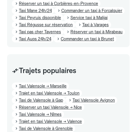
Réserver un taxi à Corbières-en-Provence
Taxi Mane 24h/24
Commander un taxi à Forcalquier
Taxi Peyruis disponible
Service taxi à Malijai
Taxi Régusse sur réservation
Taxi à Varages
Taxi pas cher Tavernes
Réserver un taxi à Mirabeau
Taxi Aups 24h/24
Commander un taxi à Brunet
Trajets populaires
Taxi Valensole → Marseille
Trajet en taxi Valensole → Toulon
Taxi de Valensole à Gap
Taxi Valensole Avignon
Réserver un taxi Valensole → Nice
Taxi Valensole → Nîmes
Trajet en taxi Valensole → Valence
Taxi de Valensole à Grenoble