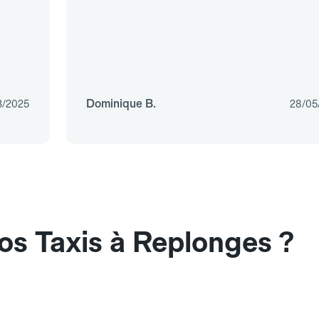
Dominique B.
3/2025
28/05
os Taxis à Replonges ?