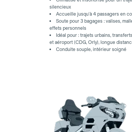
silencieux
Accueille jusqu'à 4 passagers en co
Soute pour 3 bagages : valises, mall
effets personnels
Idéal pour : trajets urbains, transfert
et aéroport (CDG, Orly), longue distan
Conduite souple, intérieur soigné