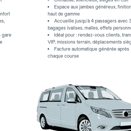
Espace aux jambes généreux, finitio
nfort
haut de gamme
es,
Accueille jusqu'à 4 passagers avec 
bagages (valises, malles, effets personn
s gare
Idéal pour : rendez-vous clients, tran
ce
VIP, missions terrain, déplacements siè
Facture automatique générée après
chaque course