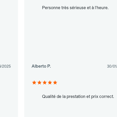
Personne très sérieuse et à l'heure.
Alberto P.
4/2025
30/01
Qualité de la prestation et prix correct.