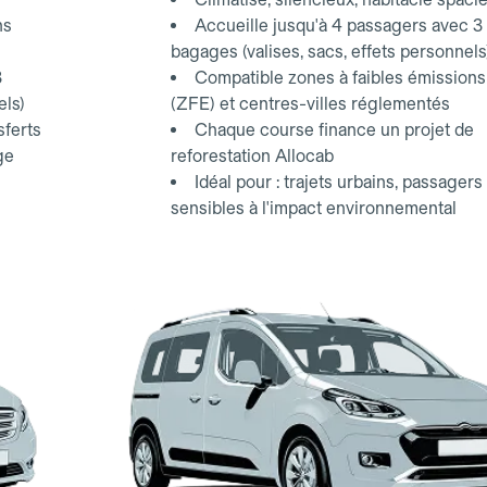
ns
Accueille jusqu'à 4 passagers avec 3
bagages (valises, sacs, effets personnels
3
Compatible zones à faibles émissions
els)
(ZFE) et centres-villes réglementés
sferts
Chaque course finance un projet de
ge
reforestation Allocab
Idéal pour : trajets urbains, passagers
sensibles à l'impact environnemental