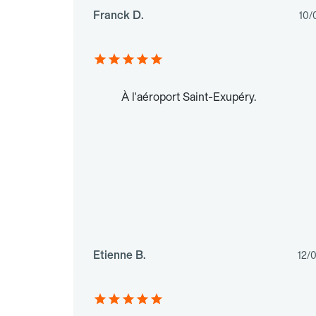
Franck D.
10/
À l'aéroport Saint-Exupéry.
Etienne B.
12/