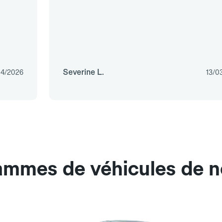
Severine L.
04/2026
13/0
gammes de véhicules de n