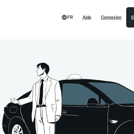
FR
Aide
Connexion
S