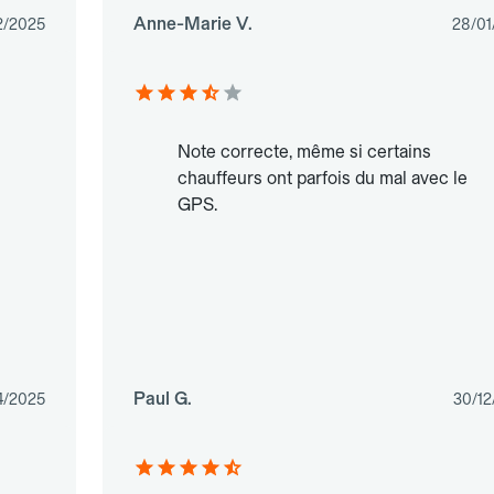
Anne-Marie V.
2/2025
28/01
n
Note correcte, même si certains
chauffeurs ont parfois du mal avec le
GPS.
Paul G.
4/2025
30/12