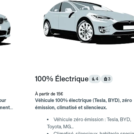
100% Électrique
4
3
À partir de
15€
our
Véhicule 100% électrique (Tesla, BYD), zéro
ements
émission, climatisé et silencieux.
Véhicule zéro émission : Tesla, BYD,
Toyota, MG...
Climatisé, silencieux, habitacle spaci