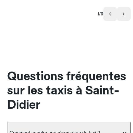
1/6
Questions fréquentes
sur les taxis à Saint-
Didier
Comment annuler une réservation de taxi ?