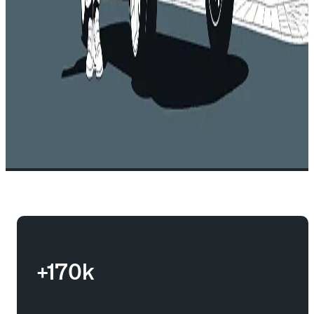
+170k