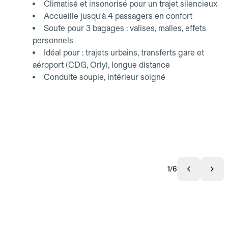
Climatisé et insonorisé pour un trajet silencieux
Accueille jusqu'à 4 passagers en confort
Soute pour 3 bagages : valises, malles, effets
personnels
Idéal pour : trajets urbains, transferts gare et
aéroport (CDG, Orly), longue distance
Conduite souple, intérieur soigné
1/6