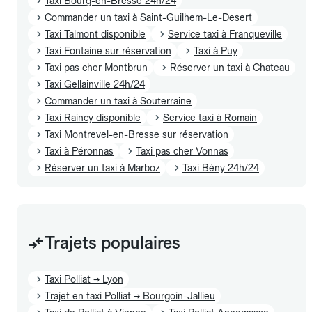
Taxi Bourg-en-Bresse 24h/24
Commander un taxi à Saint-Guilhem-Le-Desert
Taxi Talmont disponible
Service taxi à Franqueville
Taxi Fontaine sur réservation
Taxi à Puy
Taxi pas cher Montbrun
Réserver un taxi à Chateau
Taxi Gellainville 24h/24
Commander un taxi à Souterraine
Taxi Raincy disponible
Service taxi à Romain
Taxi Montrevel-en-Bresse sur réservation
Taxi à Péronnas
Taxi pas cher Vonnas
Réserver un taxi à Marboz
Taxi Bény 24h/24
Trajets populaires
Taxi Polliat → Lyon
Trajet en taxi Polliat → Bourgoin-Jallieu