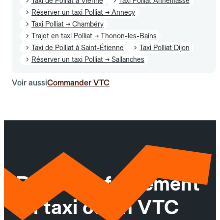
Taxi de Polliat à Vienne
Taxi Polliat Annemasse
Réserver un taxi Polliat → Annecy
Taxi Polliat → Chambéry
Trajet en taxi Polliat → Thonon-les-Bains
Taxi de Polliat à Saint-Étienne
Taxi Polliat Dijon
Réserver un taxi Polliat → Sallanches
Voir aussi
Commander VTC
Réservez facilement
un taxi ou un VTC