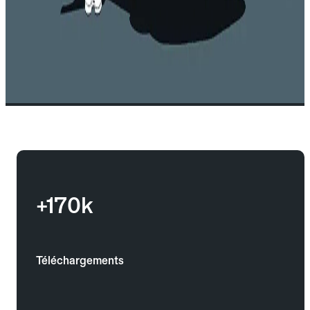
+170k
Téléchargements