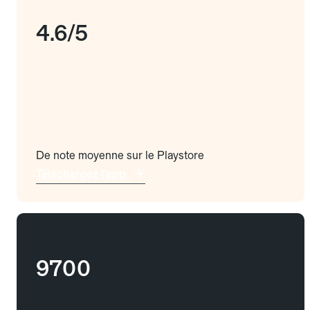
4.6/5
De note moyenne sur le Playstore
Téléchargez l'app
9700