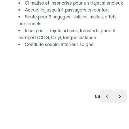
Climatisé et insonorisé pour un trajet silencieux
Accueille jusqu'à 4 passagers en confort
Soute pour 3 bagages : valises, malles, effets
personnels
Idéal pour : trajets urbains, transferts gare et
aéroport (CDG, Orly), longue distance
Conduite souple, intérieur soigné
1/6