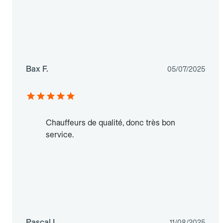
Bax F.
05/07/2025
Chauffeurs de qualité, donc très bon
service.
Pascal L.
11/08/2025