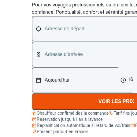
Pour vos voyages professionnels ou en famille, r
confiance. Ponctualité, confort et sérénité garan
16
VOIR LES PRIX
Chauffeur confirmé dès la commande
Tarif fixe jo
Réservation jusqu’à 1 an à l’avance
Replanification automatique si retard de vol/train
Présent partout en France