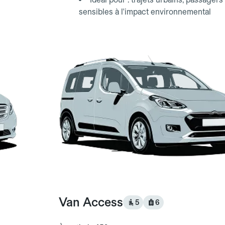
sensibles à l'impact environnemental
Van Access
5
6