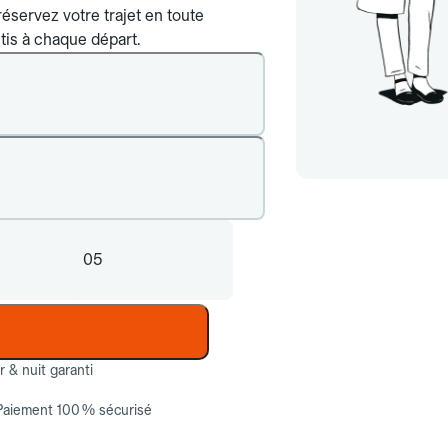
éservez votre trajet en toute
tis à chaque départ.
05
ur & nuit garanti
Paiement 100 % sécurisé