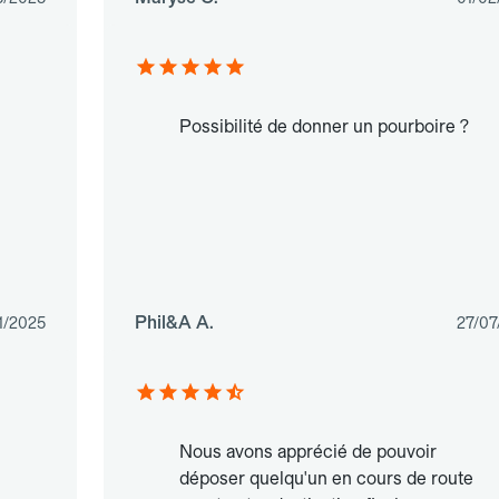
Possibilité de donner un pourboire ?
Phil&A A.
1/2025
27/07
Nous avons apprécié de pouvoir
déposer quelqu'un en cours de route