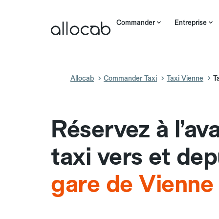
Commander
Entreprise
Allocab
Commander Taxi
Taxi Vienne
T
Réservez à l’av
taxi vers et dep
gare de Vienne