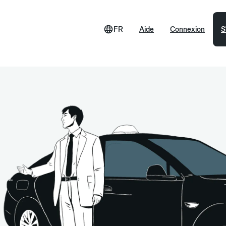
FR
Aide
Connexion
S