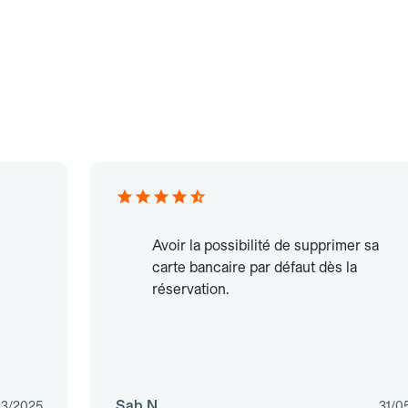
Avoir la possibilité de supprimer sa
carte bancaire par défaut dès la
réservation.
Sab N.
03/2025
31/0