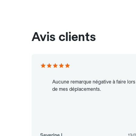
Avis clients
Aucune remarque négative à faire lors
de mes déplacements.
Severine L.
13/