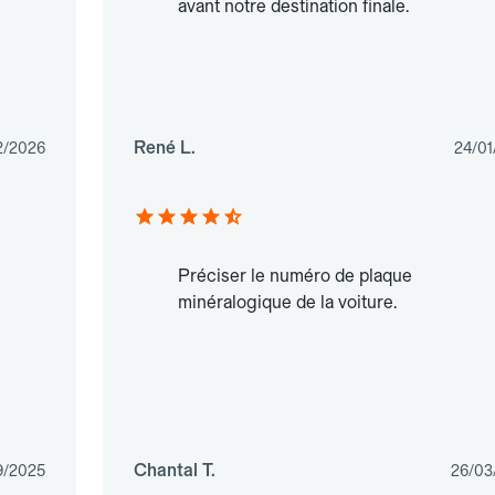
avant notre destination finale.
René L.
2/2026
24/01
Préciser le numéro de plaque
minéralogique de la voiture.
Chantal T.
9/2025
26/03