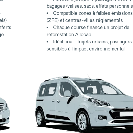
bagages (valises, sacs, effets personnels
3
Compatible zones à faibles émissions
els)
(ZFE) et centres-villes réglementés
sferts
Chaque course finance un projet de
ge
reforestation Allocab
Idéal pour : trajets urbains, passagers
sensibles à l'impact environnemental