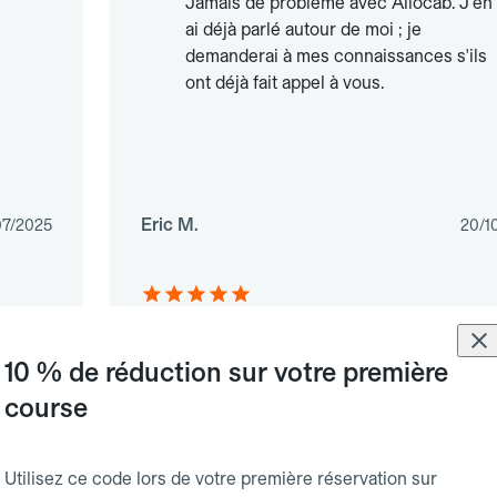
Jamais de problème avec Allocab. J'en
ai déjà parlé autour de moi ; je
demanderai à mes connaissances s'ils
ont déjà fait appel à vous.
Eric M.
07/2025
20/1
Toute votre assistance a été parfaite.
10 % de réduction sur votre première
course
Utilisez ce code lors de votre première réservation sur