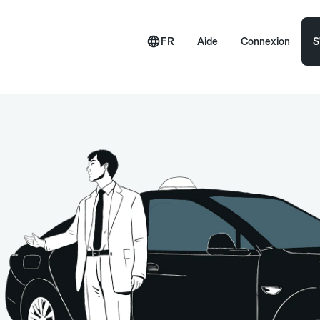
FR
Aide
Connexion
S