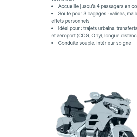
Accueille jusqu'à 4 passagers en co
Soute pour 3 bagages : valises, mall
effets personnels
Idéal pour : trajets urbains, transfert
et aéroport (CDG, Orly), longue distan
Conduite souple, intérieur soigné