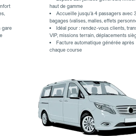
nfort
haut de gamme
es,
Accueille jusqu'à 4 passagers avec 
bagages (valises, malles, effets personn
s gare
Idéal pour : rendez-vous clients, tran
ce
VIP, missions terrain, déplacements siè
Facture automatique générée après
chaque course