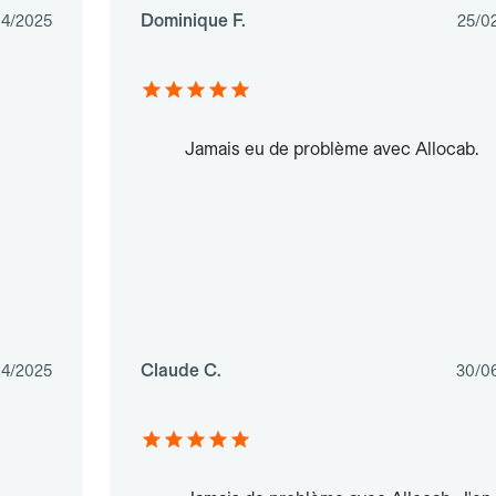
Dominique F.
04/2025
25/0
Jamais eu de problème avec Allocab.
Claude C.
04/2025
30/0