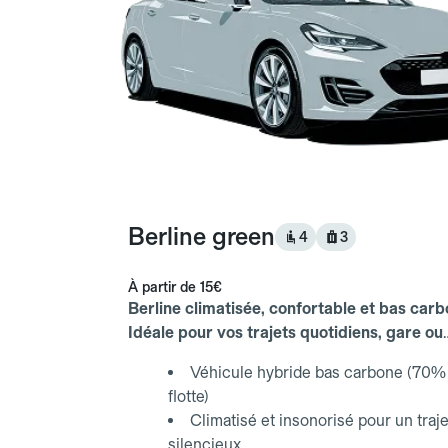
Berline green
4
3
À partir de
15€
Berline climatisée, confortable et bas carb
Idéale pour vos trajets quotidiens, gare ou
aéroport.
Véhicule hybride bas carbone (70% 
flotte)
Climatisé et insonorisé pour un traje
silencieux