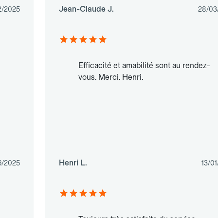
Jean-Claude J.
2/2025
28/03
Efficacité et amabilité sont au rendez-
vous. Merci. Henri.
Henri L.
6/2025
13/0