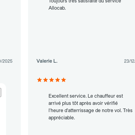
Toujours très satisfaite du service
Allocab.
Valerie L.
0/2025
23/12
Excellent service. Le chauffeur est
arrivé plus tôt après avoir vérifié
l'heure d'atterrissage de notre vol. Très
appréciable.