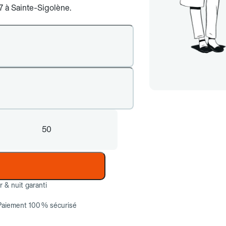
/7 à Sainte-Sigolène.
50
ur & nuit garanti
Paiement 100 % sécurisé