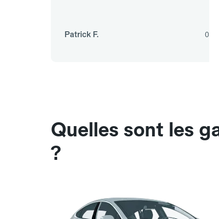
Patrick F.
07/
Quelles sont les g
?