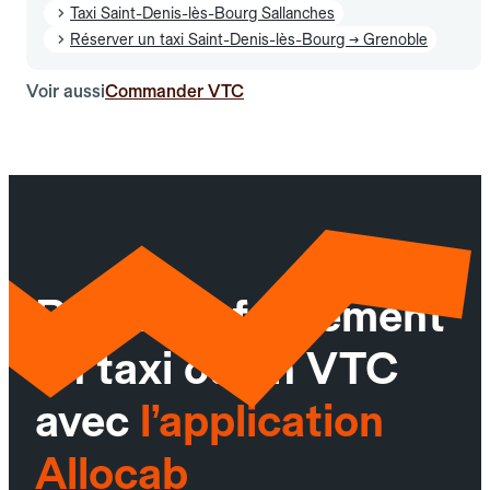
Taxi Saint-Denis-lès-Bourg Sallanches
Réserver un taxi Saint-Denis-lès-Bourg → Grenoble
Voir aussi
Commander VTC
Réservez facilement
un taxi ou un VTC
avec
l’application
Allocab