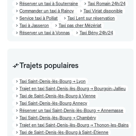
Réserver un taxi à Souterraine
Taxi Romain 24h/24
Commander un taxi à Raincy
Taxi Viriat disponible
Service taxi à Polliat
Taxi Lent sur réservation
Taxi à Jasseron
Taxi pas cher Mézériat
Réserver un taxi à Vonnas
Taxi Bény 24h/24
Trajets populaires
Taxi Saint-Denis-lès-Bourg → Lyon
Trajet en taxi Saint-Denis-lès-Bourg → Bourgoin-Jallieu
Taxi de Saint-Denis-lès-Bourg à Vienne
Taxi Saint-Denis-lès-Bourg Annecy
Réserver un taxi Saint-Denis-lès-Bourg → Annemasse
Taxi Saint-Denis-lès-Bourg → Chambéry
Trajet en taxi Saint-Denis-lès-Bourg → Thonon-les-Bains
Taxi de Saint-Denis-lès-Bourg à Saint-Étienne