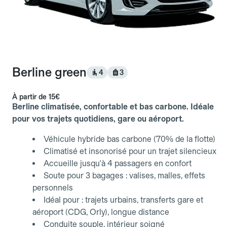
Berline green
4
3
À partir de
15€
Berline climatisée, confortable et bas carbone. Idéale
pour vos trajets quotidiens, gare ou aéroport.
Véhicule hybride bas carbone (70% de la flotte)
Climatisé et insonorisé pour un trajet silencieux
Accueille jusqu'à 4 passagers en confort
Soute pour 3 bagages : valises, malles, effets
personnels
Idéal pour : trajets urbains, transferts gare et
aéroport (CDG, Orly), longue distance
Conduite souple, intérieur soigné