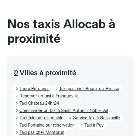
sans cage ni frais supplémentaire, mais doivent
également être mentionnés à l'avance.
Nos taxis Allocab à
proximité
Villes à proximité
Taxi à Péronnas
Taxi pas cher Bourg-en-Bresse
Réserver un taxi à Franqueville
Taxi Chateau 24h/24
Commander un taxi à Saint-Antonin-Noble-Val
Taxi Talmont disponible
Service taxi à Gellainville
Taxi Fontaine sur réservation
Taxi à Puy
Taxi pas cher Montbrun