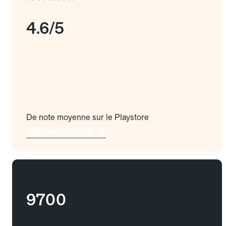
4.6/5
De note moyenne sur le Playstore
Téléchargez l'app
9700