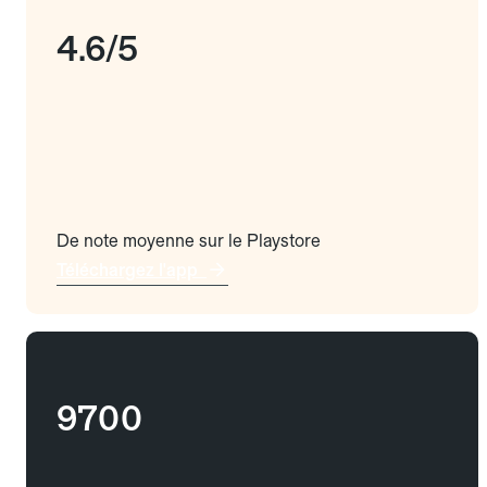
4.6/5
De note moyenne sur le Playstore
Téléchargez l'app
9700