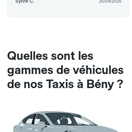
Sylvie C.
25/04/2025
Quelles sont les
gammes de véhicules
de nos Taxis à Bény ?