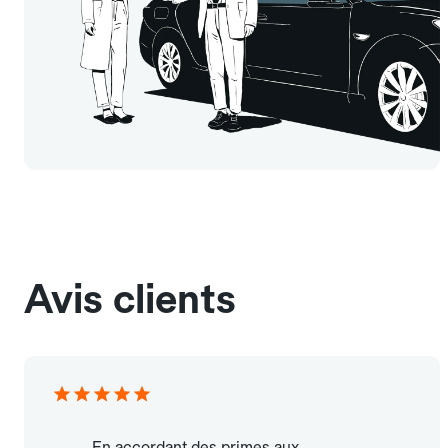
Avis clients
En accordant des primes aux