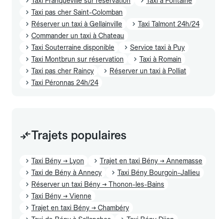
Taxi Franqueville sur réservation
Taxi à Fontaine
Taxi pas cher Saint-Colomban
Réserver un taxi à Gellainville
Taxi Talmont 24h/24
Commander un taxi à Chateau
Taxi Souterraine disponible
Service taxi à Puy
Taxi Montbrun sur réservation
Taxi à Romain
Taxi pas cher Raincy
Réserver un taxi à Polliat
Taxi Péronnas 24h/24
Trajets populaires
Taxi Bény → Lyon
Trajet en taxi Bény → Annemasse
Taxi de Bény à Annecy
Taxi Bény Bourgoin-Jallieu
Réserver un taxi Bény → Thonon-les-Bains
Taxi Bény → Vienne
Trajet en taxi Bény → Chambéry