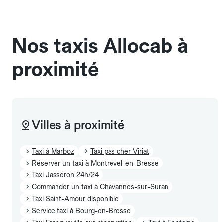
chauffeur". Les chiens d'assistance sont acceptés
sans cage ni frais supplémentaire, mais doivent
également être mentionnés à l'avance.
Nos taxis Allocab à
proximité
Villes à proximité
Taxi à Marboz
Taxi pas cher Viriat
Réserver un taxi à Montrevel-en-Bresse
Taxi Jasseron 24h/24
Commander un taxi à Chavannes-sur-Suran
Taxi Saint-Amour disponible
Service taxi à Bourg-en-Bresse