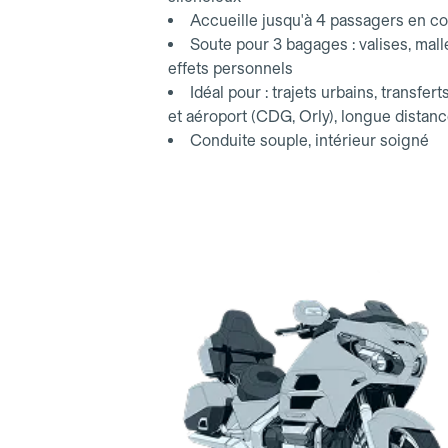
Accueille jusqu'à 4 passagers en co
Soute pour 3 bagages : valises, mall
effets personnels
Idéal pour : trajets urbains, transfert
et aéroport (CDG, Orly), longue distan
Conduite souple, intérieur soigné