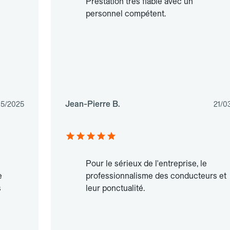
Prestation très fiable avec un
personnel compétent.
Jean-Pierre B.
05/2025
21/0
Pour le sérieux de l'entreprise, le
e
professionnalisme des conducteurs et
s
leur ponctualité.