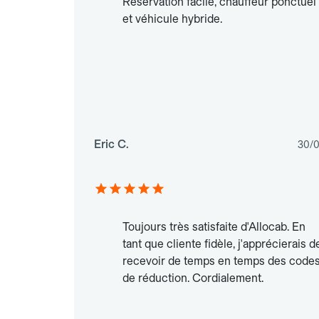
Réservation facile, chauffeur ponctuel
et véhicule hybride.
Eric C.
30/
Toujours très satisfaite d'Allocab. En
tant que cliente fidèle, j'apprécierais d
recevoir de temps en temps des code
de réduction. Cordialement.