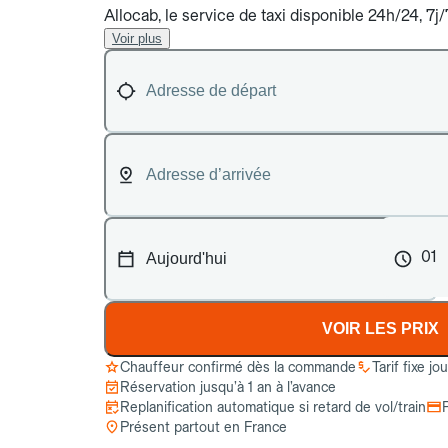
Allocab, le service de taxi disponible 24h/24, 7j
Voir plus
01
VOIR LES PRIX
Chauffeur confirmé dès la commande
Tarif fixe jo
Réservation jusqu’à 1 an à l’avance
Replanification automatique si retard de vol/train
Présent partout en France