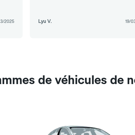
Lyu V.
03/2025
19/0
ammes de véhicules de n