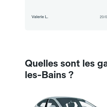
Valerie L.
20/
Quelles sont les g
les-Bains ?