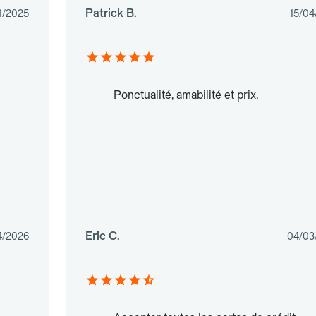
Patrick B.
1/2025
15/04
Ponctualité, amabilité et prix.
Eric C.
4/2026
04/03