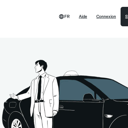
FR
Aide
Connexion
S