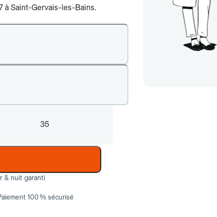
/7 à Saint-Gervais-les-Bains.
35
ur & nuit garanti
Paiement 100 % sécurisé