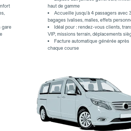
nfort
haut de gamme
es,
Accueille jusqu'à 4 passagers avec 
bagages (valises, malles, effets personn
s gare
Idéal pour : rendez-vous clients, tran
ce
VIP, missions terrain, déplacements siè
Facture automatique générée après
chaque course