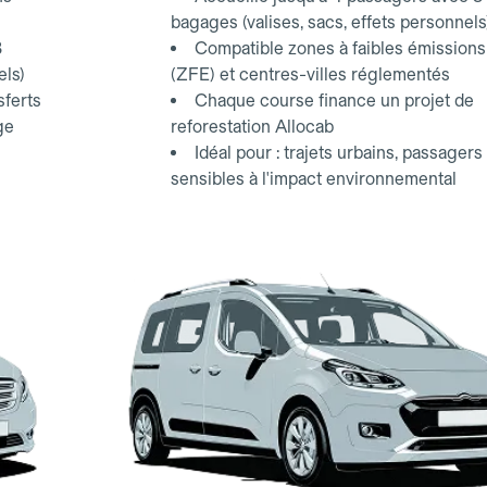
bagages (valises, sacs, effets personnels
3
Compatible zones à faibles émissions
els)
(ZFE) et centres-villes réglementés
sferts
Chaque course finance un projet de
ge
reforestation Allocab
Idéal pour : trajets urbains, passagers
sensibles à l'impact environnemental