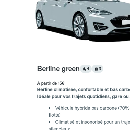
Berline green
4
3
À partir de
15€
Berline climatisée, confortable et bas carb
Idéale pour vos trajets quotidiens, gare ou
aéroport.
Véhicule hybride bas carbone (70% 
flotte)
Climatisé et insonorisé pour un traje
silencieux