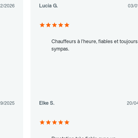
Lucia G.
02/2026
03/0
Chauffeurs à l'heure, fiables et toujours
sympas.
Elke S.
09/2025
20/0