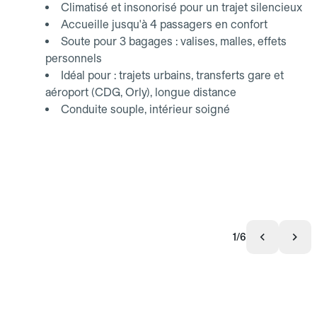
Climatisé et insonorisé pour un trajet silencieux
Accueille jusqu'à 4 passagers en confort
Soute pour 3 bagages : valises, malles, effets
personnels
Idéal pour : trajets urbains, transferts gare et
aéroport (CDG, Orly), longue distance
Conduite souple, intérieur soigné
1/6