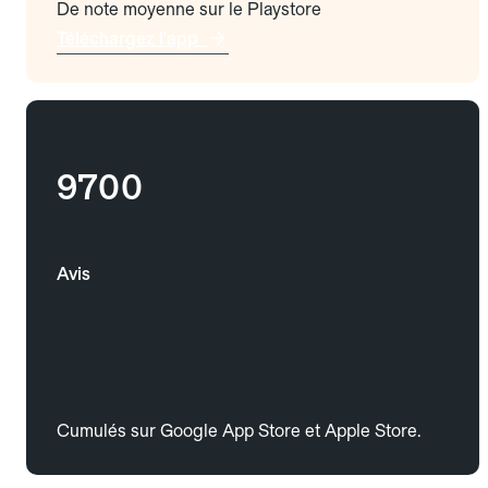
De note moyenne sur le Playstore
Téléchargez l'app
9700
Avis
Cumulés sur Google App Store et Apple Store.