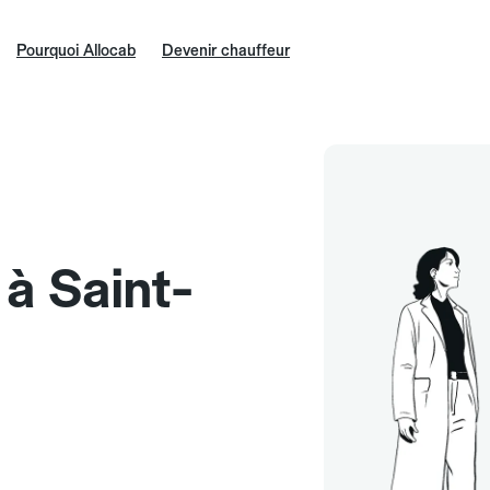
Pourquoi Allocab
Devenir chauffeur
 à Saint-