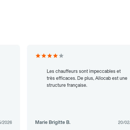
Les chauffeurs sont impeccables et
très efficaces. De plus, Allocab est une
structure française.
Marie Brigitte B.
5/2026
20/02