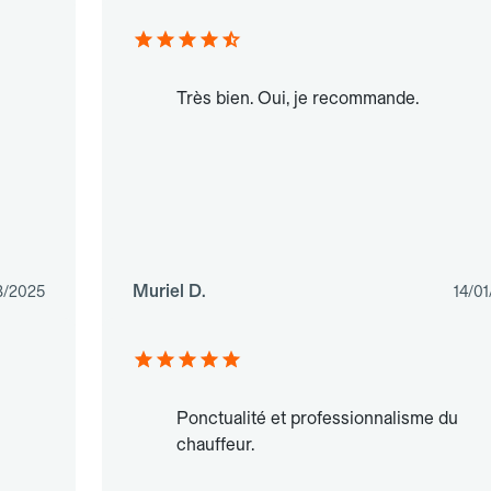
Très bien. Oui, je recommande.
Muriel D.
3/2025
14/0
Ponctualité et professionnalisme du
chauffeur.