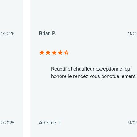
Brian P.
04/2026
11/0
Réactif et chauffeur exceptionnel qui
honore le rendez vous ponctuellement.
Adeline T.
12/2025
31/0