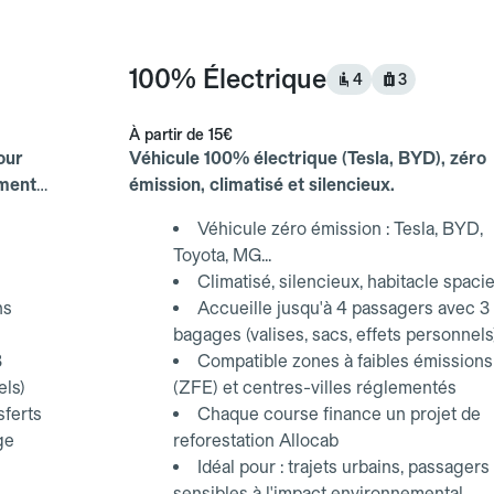
100% Électrique
4
3
À partir de
15€
our
Véhicule 100% électrique (Tesla, BYD), zéro
ements
émission, climatisé et silencieux.
Véhicule zéro émission : Tesla, BYD,
Toyota, MG...
Climatisé, silencieux, habitacle spaci
ns
Accueille jusqu'à 4 passagers avec 3
bagages (valises, sacs, effets personnels
3
Compatible zones à faibles émissions
els)
(ZFE) et centres-villes réglementés
sferts
Chaque course finance un projet de
ge
reforestation Allocab
Idéal pour : trajets urbains, passagers
sensibles à l'impact environnemental