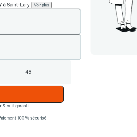
7 à Saint-Lary.
Voir plus
45
ur & nuit garanti
Paiement 100 % sécurisé