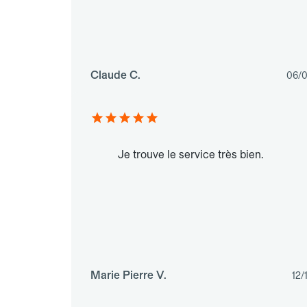
Claude C.
06/
Je trouve le service très bien.
Marie Pierre V.
12/