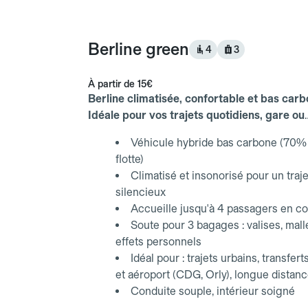
Berline green
4
3
À partir de
15€
Berline climatisée, confortable et bas carb
Idéale pour vos trajets quotidiens, gare ou
aéroport.
Véhicule hybride bas carbone (70% 
flotte)
Climatisé et insonorisé pour un traje
silencieux
Accueille jusqu'à 4 passagers en co
Soute pour 3 bagages : valises, mall
effets personnels
Idéal pour : trajets urbains, transfert
et aéroport (CDG, Orly), longue distan
Conduite souple, intérieur soigné