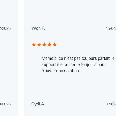
Yvon F.
2/2025
15/04
Même si ce n'est pas toujours parfait, le
support me contacte toujours pour
trouver une solution.
Cyril A.
3/2025
17/02