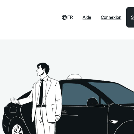
FR
Aide
Connexion
S