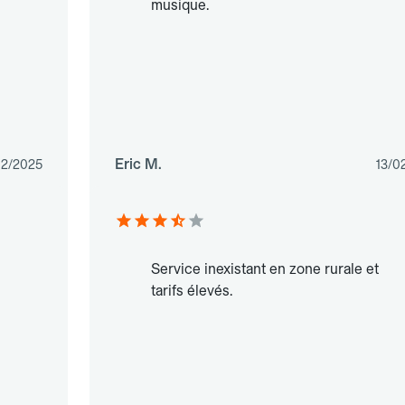
musique.
Eric M.
02/2025
13/0
Service inexistant en zone rurale et
tarifs élevés.