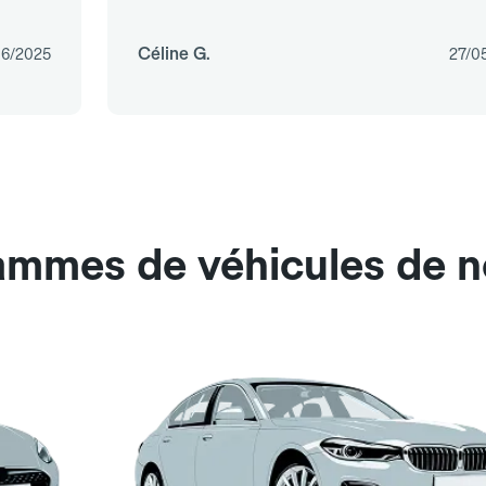
Céline G.
06/2025
27/0
ammes de véhicules de no