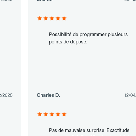
Possibilité de programmer plusieurs
points de dépose.
Charles D.
2/2025
12/04
Pas de mauvaise surprise. Exactitude