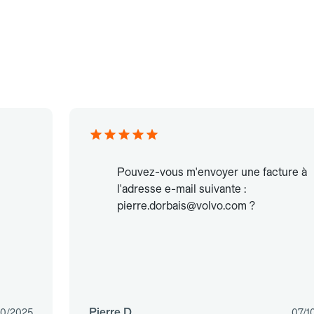
Pouvez-vous m'envoyer une facture à
l'adresse e-mail suivante :
pierre.dorbais@volvo.com ?
Pierre D.
10/2025
07/1