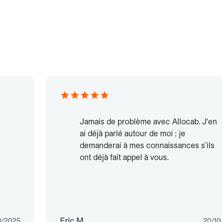
Jamais de problème avec Allocab. J'en
ai déjà parlé autour de moi ; je
demanderai à mes connaissances s'ils
ont déjà fait appel à vous.
Eric M.
0/2025
20/10