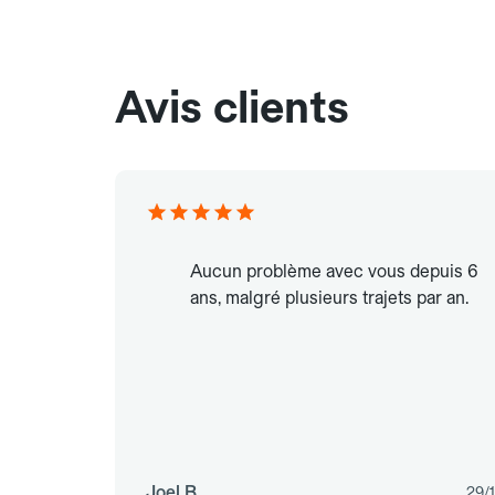
Avis clients
Aucun problème avec vous depuis 6
ans, malgré plusieurs trajets par an.
Joel B.
29/