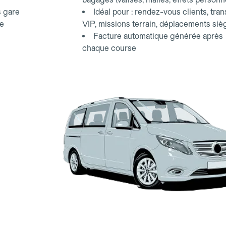
s gare
Idéal pour : rendez-vous clients, tran
ce
VIP, missions terrain, déplacements siè
Facture automatique générée après
chaque course