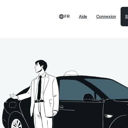
FR
Aide
Connexion
S