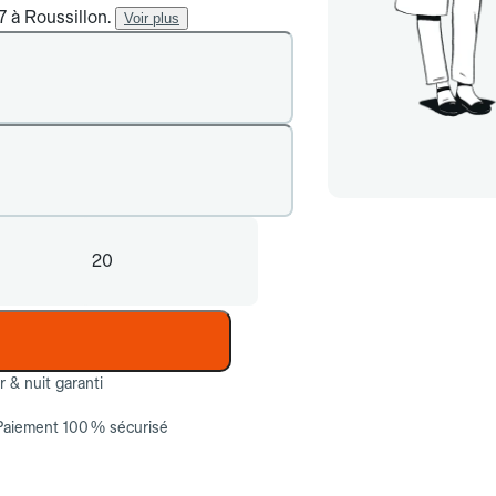
7 à Roussillon.
Voir plus
20
ur & nuit garanti
Paiement 100 % sécurisé