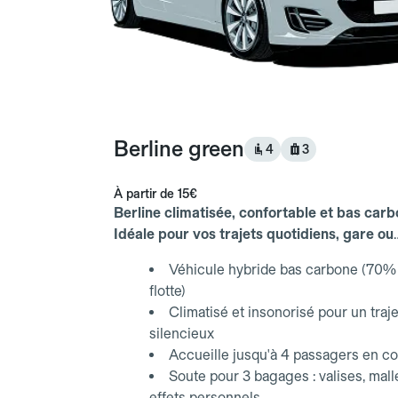
Berline green
4
3
À partir de
15€
Berline climatisée, confortable et bas carb
Idéale pour vos trajets quotidiens, gare ou
aéroport.
Véhicule hybride bas carbone (70% 
flotte)
Climatisé et insonorisé pour un traje
silencieux
Accueille jusqu'à 4 passagers en co
Soute pour 3 bagages : valises, mall
effets personnels