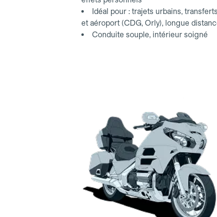
Idéal pour : trajets urbains, transfert
et aéroport (CDG, Orly), longue distan
Conduite souple, intérieur soigné