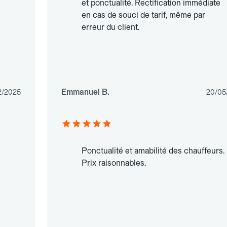
et ponctualité. Rectification immédiate
en cas de souci de tarif, même par
erreur du client.
Emmanuel B.
2/2025
20/05
Ponctualité et amabilité des chauffeurs.
Prix raisonnables.