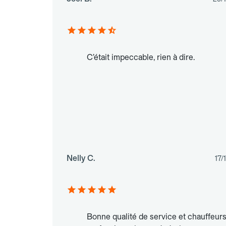
C’était impeccable, rien à dire.
Nelly C.
17/
Bonne qualité de service et chauffeur