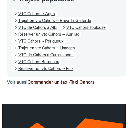
VTC Cahors → Agen
Trajet en vtc Cahors → Brive-la-Gaillarde
VTC de Cahors à Albi
VTC Cahors Toulouse
Réserver un vtc Cahors → Aurillac
VTC Cahors → Périgueux
Trajet en vtc Cahors → Limoges
VTC de Cahors à Carcassonne
VTC Cahors Bordeaux
Réserver un vtc Cahors → Foix
Voir aussi
Commander un taxi
Taxi Cahors
›