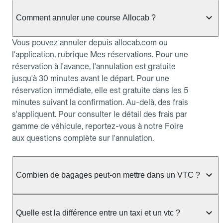
Comment annuler une course Allocab ?
Vous pouvez annuler depuis allocab.com ou
l'application, rubrique Mes réservations. Pour une
réservation à l'avance, l'annulation est gratuite
jusqu'à 30 minutes avant le départ. Pour une
réservation immédiate, elle est gratuite dans les 5
minutes suivant la confirmation. Au-delà, des frais
s'appliquent. Pour consulter le détail des frais par
gamme de véhicule, reportez-vous à notre Foire
aux questions complète sur l'annulation.
Combien de bagages peut-on mettre dans un VTC ?
La capacité varie selon la gamme de véhicule
réservée :
Quelle est la différence entre un taxi et un vtc ?