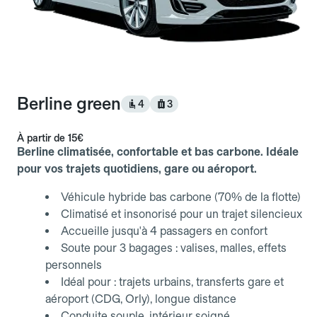
Berline green
4
3
À partir de
15€
Berline climatisée, confortable et bas carbone. Idéale
pour vos trajets quotidiens, gare ou aéroport.
Véhicule hybride bas carbone (70% de la flotte)
Climatisé et insonorisé pour un trajet silencieux
Accueille jusqu'à 4 passagers en confort
Soute pour 3 bagages : valises, malles, effets
personnels
Idéal pour : trajets urbains, transferts gare et
aéroport (CDG, Orly), longue distance
Conduite souple, intérieur soigné