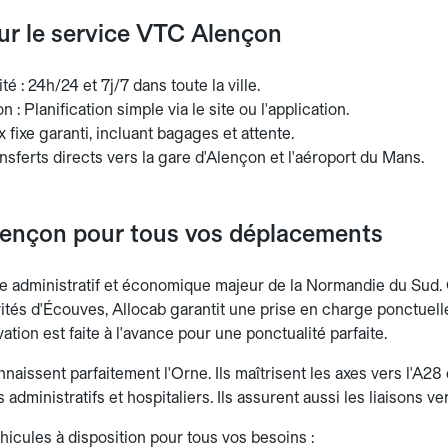
sur le service VTC Alençon
té : 24h/24 et 7j/7 dans toute la ville.
 : Planification simple via le site ou l'application.
ix fixe garanti, incluant bagages et attente.
nsferts directs vers la gare d'Alençon et l'aéroport du Mans.
ençon pour tous vos déplacements
e administratif et économique majeur de la Normandie du Sud. 
vités d'Écouves, Allocab garantit une prise en charge ponctuell
vation est faite à l'avance pour une ponctualité parfaite.
aissent parfaitement l'Orne. Ils maîtrisent les axes vers l'A28 
 administratifs et hospitaliers. Ils assurent aussi les liaisons v
hicules à disposition pour tous vos besoins :