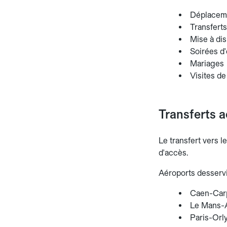
Déplaceme
Transferts
Mise à dis
Soirées d'
Mariages
Visites de
Transferts a
Le transfert vers l
d'accès.
Aéroports desservi
Caen-Carpi
Le Mans-A
Paris-Orly