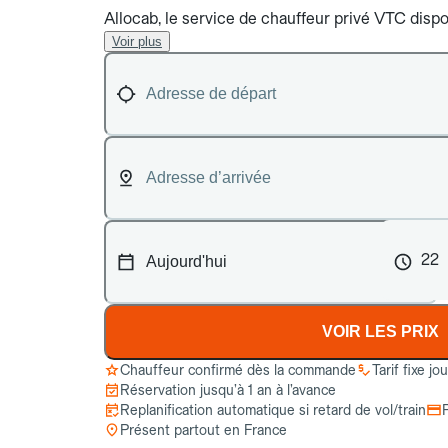
Allocab, le service de chauffeur privé VTC dispo
Voir plus
22
VOIR LES PRIX
Chauffeur confirmé dès la commande
Tarif fixe jo
Réservation jusqu’à 1 an à l’avance
Replanification automatique si retard de vol/train
Présent partout en France