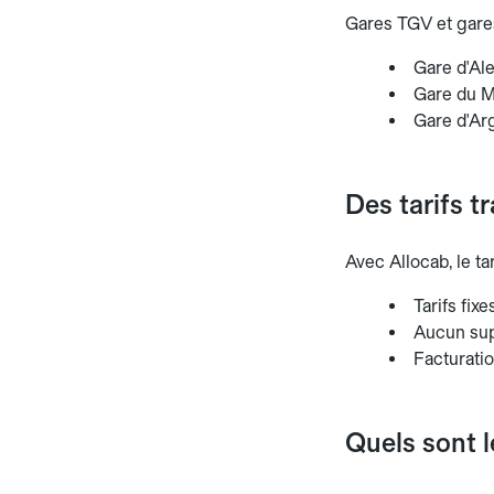
Gares TGV et gares
Gare d'Al
Gare du Ma
Gare d'Ar
Des tarifs t
Avec Allocab, le ta
Tarifs fix
Aucun sup
Facturati
Quels sont 