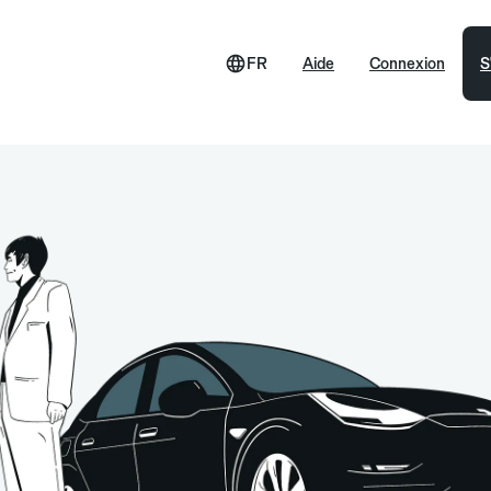
FR
Aide
Connexion
S