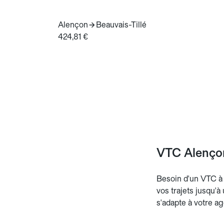
Alençon
Beauvais-Tillé
424,81 €
VTC Alençon 
Besoin d'un VTC à A
vos trajets jusqu'à
s'adapte à votre ag