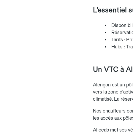
L'essentiel 
Disponibili
Réservation
Tarifs : Pr
Hubs : Tra
Un VTC à Al
Alençon est un pôl
vers la zone d'acti
climatisé. La réser
Nos chauffeurs conn
les accès aux pôles
Allocab met ses vé