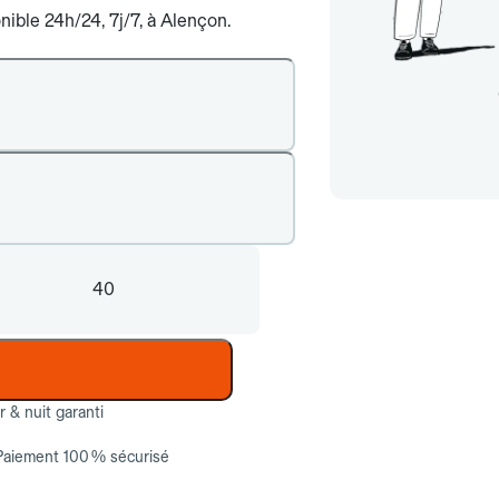
nible 24h/24, 7j/7, à Alençon.
40
ur & nuit garanti
Paiement 100 % sécurisé