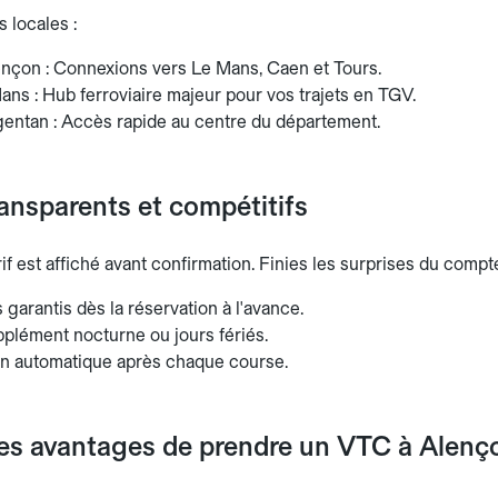
 locales :
ençon : Connexions vers Le Mans, Caen et Tours.
ns : Hub ferroviaire majeur pour vos trajets en TGV.
gentan : Accès rapide au centre du département.
ransparents et compétitifs
rif est affiché avant confirmation. Finies les surprises du compt
es garantis dès la réservation à l'avance.
plément nocturne ou jours fériés.
on automatique après chaque course.
les avantages de prendre un VTC à Alenç