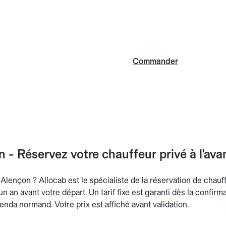
Commander
- Réservez votre chauffeur privé à l'av
lençon ? Allocab est le spécialiste de la réservation de chauffe
 un an avant votre départ. Un tarif fixe est garanti dès la confirm
enda normand. Votre prix est affiché avant validation.