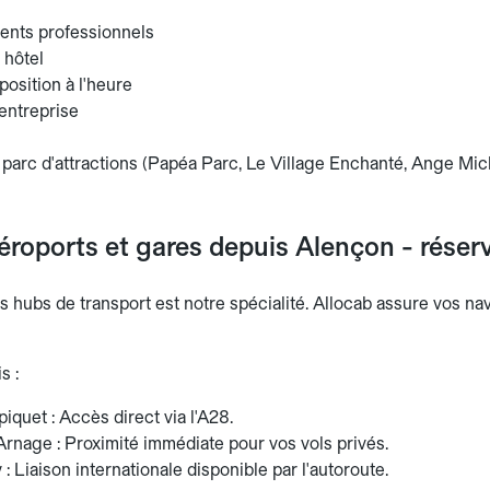
nts professionnels
 hôtel
position à l'heure
entreprise
 parc d'attractions (Papéa Parc, Le Village Enchanté, Ange Mic
éroports et gares depuis Alençon - réserv
es hubs de transport est notre spécialité. Allocab assure vos n
s :
quet : Accès direct via l'A28.
rnage : Proximité immédiate pour vos vols privés.
 : Liaison internationale disponible par l'autoroute.