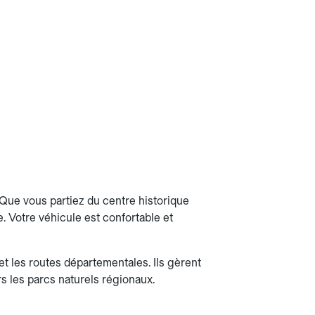
Que vous partiez du centre historique
e. Votre véhicule est confortable et
et les routes départementales. Ils gèrent
ers les parcs naturels régionaux.