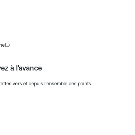
hel…)
ez à l'avance
avettes vers et depuis l'ensemble des points