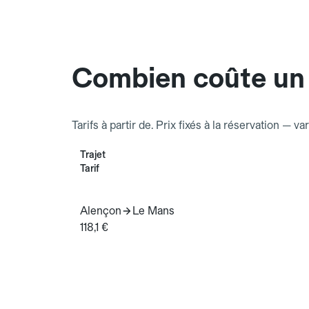
Combien coûte un
Tarifs à partir de. Prix fixés à la réservation — va
Trajet
Tarif
Alençon
Le Mans
118,1 €